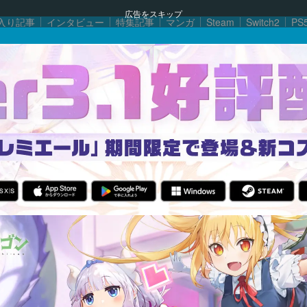
広告をスキップ
入り記事
インタビュー
特集記事
マンガ
Steam
Switch2
PS