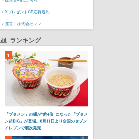
XプレゼントCP応募規約
運営：株式会社マレ
ランキング
1
「ブタメン」の麺が“約4倍”になった「ブタメ
ン超BIG」が登場。8月11日より全国のセブン
イレブンで順次発売