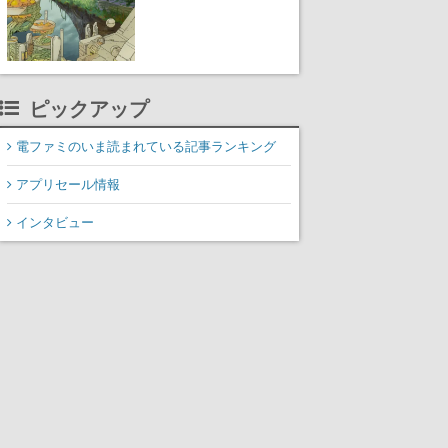
Mosaic」9月22日・23日
に開催
ピックアップ
電ファミのいま読まれている記事ランキング
アプリセール情報
インタビュー