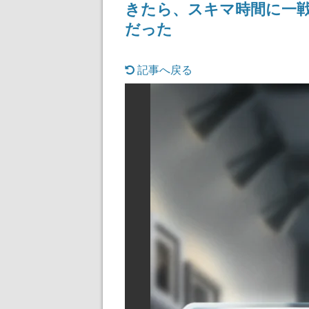
きたら、スキマ時間に一
だった
記事へ戻る