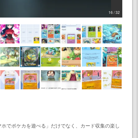
16 / 32
マホでポケカを遊べる」だけでなく、カード収集の楽し