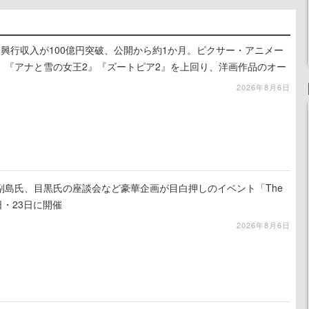
興行収入が100億円突破、公開から約1か月。ピクサー・アニメー
、『アナと雪の女王2』『ズートピア2』を上回り、洋画作品のオー
スタートした話題作
2026年8月6日
副島氏、目黒氏の座談会など豪華企画が目白押しのイベント「The
22日・23日に開催
2026年8月6日