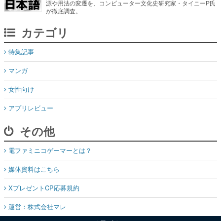
源や用法の変遷を、コンピューター文化史研究家・タイニーP氏
が徹底調査。
カテゴリ
特集記事
マンガ
女性向け
アプリレビュー
その他
電ファミニコゲーマーとは？
媒体資料はこちら
XプレゼントCP応募規約
運営：株式会社マレ