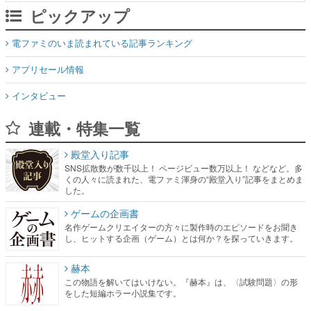
ピックアップ
電ファミのいま読まれている記事ランキング
アプリセール情報
インタビュー
連載・特集一覧
殿堂入り記事
SNS拡散数が数千以上！ ページビュー数万以上！ などなど。多
くの人々に読まれた、電ファミ渾身の“殿堂入り”記事をまとめま
した。
ゲームの企画書
名作ゲームクリエイターの方々に製作時のエピソードをお聞き
し、ヒットする企画（ゲーム）とは何か？を探っていきます。
赫本
この物語を解いてはいけない。『赫本』は、〈試験問題〉の形
をした短編ホラー小説集です。