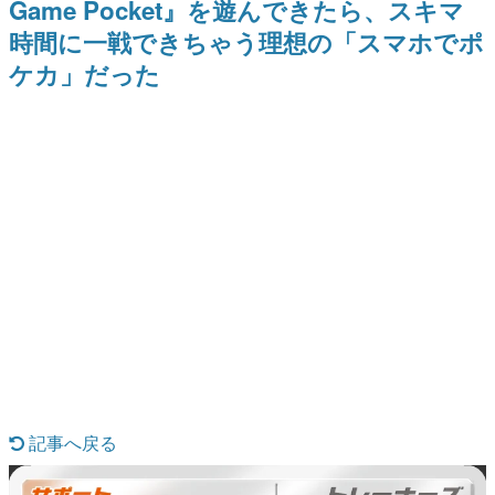
Game Pocket』を遊んできたら、スキマ
ナイトライブにてディレクター
日本のコンテンツ産業やカルチャーに与えた影響を探る企
の浜口直樹氏が登壇する予定
時間に一戦できちゃう理想の「スマホでポ
画です。
ケカ」だった
日本モバイルゲーム産業史
日本のモバイルゲーム史における主要なトピック・タイト
ルを網羅するほか、開発者へのインタビューや識者による
解説を掲載。約20年の歴史が一望できる決定版！
若ゲのいたり〜ゲームクリエイターの青春〜
『うつヌケ』『ペンと箸』等で知られるマンガ家・田中圭
一先生によるゲーム業界レポートマンガです。
なんでゲームは面白い？
ゲーム開発者・hamatsu氏がゲームの魅力を画面や操作の
具体的な形から解き明かしていく、硬派で骨太な評論連載
です。
ゲームが変えた日本語
「経験値」「裏技」「ラスボス」… ゲームにまつわる言葉
の起源や用法の変遷を、コンピューター文化史研究家・タ
イニーP氏が徹底調査。
カテゴリ
記事へ戻る
特集記事