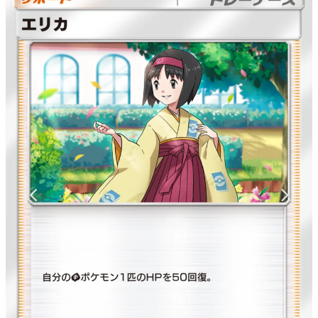
マンガ
女性向け
アプリレビュー
その他
電ファミニコゲーマーとは？
運営：株式会社マレ