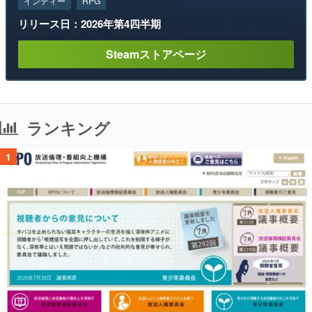
インディー
RPG
リリース日：2026年第4四半期
Steamストアページ
ランキング
1