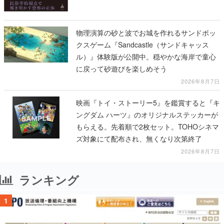
物理演算の砂と波でお城を作れるサンドボッ
クスゲーム『Sandcastle（サンドキャッス
ル）』体験版が公開中。穏やかな海岸で童心
に戻って砂遊びを楽しめそう
2026年8月7日
映画『トイ・ストーリー5』を鑑賞すると『キ
ングダム ハーツ』のオリジナルステッカーが
もらえる。先着順で2枚セット。TOHOシネマ
ズ対象にて配布され、無くなり次第終了
2026年8月7日
ランキング
1