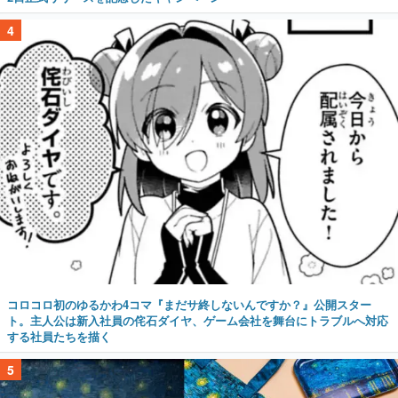
4
コロコロ初のゆるかわ4コマ『まだサ終しないんですか？』公開スター
ト。主人公は新入社員の侘石ダイヤ、ゲーム会社を舞台にトラブルへ対応
する社員たちを描く
5