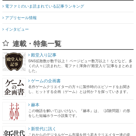
電ファミのいま読まれている記事ランキング
アプリセール情報
インタビュー
連載・特集一覧
殿堂入り記事
SNS拡散数が数千以上！ ページビュー数万以上！ などなど。多
くの人々に読まれた、電ファミ渾身の“殿堂入り”記事をまとめま
した。
ゲームの企画書
名作ゲームクリエイターの方々に製作時のエピソードをお聞き
し、ヒットする企画（ゲーム）とは何か？を探っていきます。
赫本
この物語を解いてはいけない。『赫本』は、〈試験問題〉の形
をした短編ホラー小説集です。
新世代に訊く
これからのデジタルゲーム市場を担う若きクリエイター達の姿