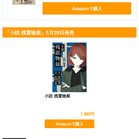
Amazonで購入
「小説 残置物展」5月29日発売
小説 残置物展
1,980円
Amazonで購入