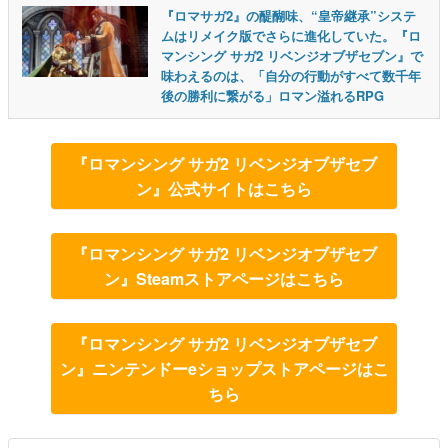
『ロマサガ2』の醍醐味、“皇帝継承”システ
ムはリメイク版でさらに進化していた。『ロ
マンシング サガ2 リベンジオブザセブン』で
味わえるのは、「自分の行動がすべて数千年
後の勝利に繋がる」ロマン溢れるRPG
『ロマンシング サガ2 リベンジオブザセブ
ン』公式サイトはこちら
『ロマンシング サガ2 リベンジオブザセブ
ン』Steamストアページはこちら
『ロマンシング サガ2 リベンジオブザセブ
ン』ニンテンドーeショップストアページはこ
ちら