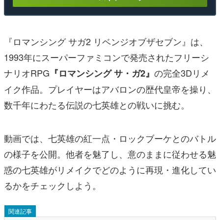
『ロマンシング サガ2 リベンジオブザセブン』は、
1993年にスーパーファミコンで発売されたフリーシ
ナリオRPG
の完全3Dリメ
『ロマンシング サ・ガ2』
イク作品。プレイヤーはアバロンの歴代皇帝を操り、
数千年にわたる伝説の七英雄との戦いに挑む。
動画では、七英雄の紅一点・ロックブーケとのバトル
の様子を公開。他者を魅了し、意のままに従わせる魅
惑の七英雄がリメイクでどのように再現・進化してい
るかをチェックしよう。
関連記事