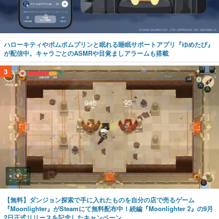
ハローキティやポムポムプリンと眠れる睡眠サポートアプリ『ゆめたび』
が配信中。キャラごとのASMRや目覚ましアラームも搭載
3
【無料】ダンジョン探索で手に入れたものを自分の店で売るゲーム
『Moonlighter』がSteamにて無料配布中！続編『Moonlighter 2』の9月
2日正式リリースを記念したキャンペーン