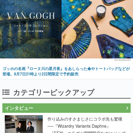
ゴッホの名画『ローヌ川の星月夜』をあしらった傘やトートバッグなどが
登場。8月7日21時より2日間限定で予約販売
カテゴリーピックアップ
インタビュー
作り込みのすさまじさにコラボ先も驚嘆
──『Wizardry Variants Daphne』