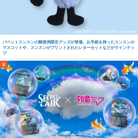
パペットスンスンの郵便局限定グッズが登場。お手紙を持ったスンスンの
マスコットや、スンスンがプリントされたレターセットなどがラインナッ
プ
5