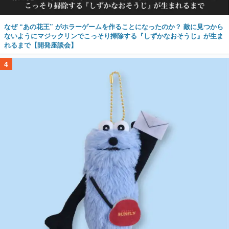
なぜ “あの花王” がホラーゲームを作ることになったのか？ 敵に見つから
ないようにマジックリンでこっそり掃除する『しずかなおそうじ』が生ま
れるまで【開発座談会】
4