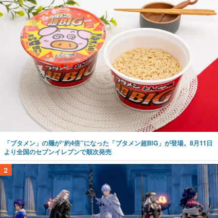
「ブタメン」の麺が“約4倍”になった「ブタメン超BIG」が登場。8月11日
より全国のセブンイレブンで順次発売
2