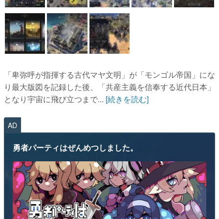
「卑弥呼が指揮する古代マヤ文明」が「モンゴル帝国」にな
り最大版図を記録した後、「共産主義を信奉する近代日本」
となり宇宙に飛び立つまで...
[続きを読む]
AD
勇者パーティはぜんめつしました。