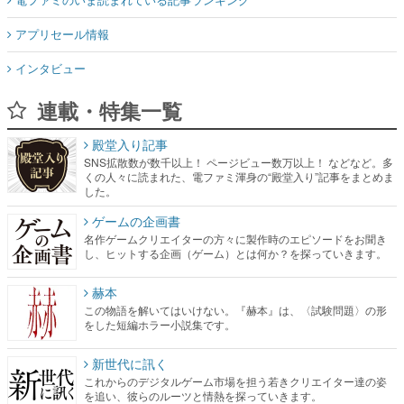
アプリセール情報
インタビュー
連載・特集一覧
殿堂入り記事
SNS拡散数が数千以上！ ページビュー数万以上！ などなど。多
くの人々に読まれた、電ファミ渾身の“殿堂入り”記事をまとめま
した。
ゲームの企画書
名作ゲームクリエイターの方々に製作時のエピソードをお聞き
し、ヒットする企画（ゲーム）とは何か？を探っていきます。
赫本
この物語を解いてはいけない。『赫本』は、〈試験問題〉の形
をした短編ホラー小説集です。
新世代に訊く
これからのデジタルゲーム市場を担う若きクリエイター達の姿
を追い、彼らのルーツと情熱を探っていきます。