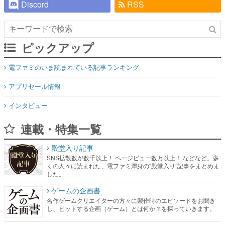
Discord
RSS
ピックアップ
電ファミのいま読まれている記事ランキング
アプリセール情報
インタビュー
連載・特集一覧
殿堂入り記事
SNS拡散数が数千以上！ ページビュー数万以上！ などなど。多
くの人々に読まれた、電ファミ渾身の“殿堂入り”記事をまとめま
した。
ゲームの企画書
名作ゲームクリエイターの方々に製作時のエピソードをお聞き
し、ヒットする企画（ゲーム）とは何か？を探っていきます。