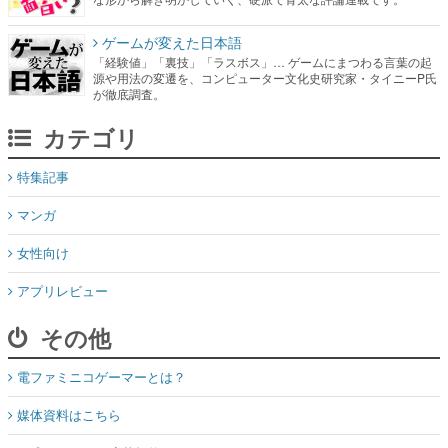
ゲームが変えた日本語
「経験値」「裏技」「ラスボス」… ゲームにまつわる言葉の起
源や用法の変遷を、コンピューター文化史研究家・タイニーP氏
が徹底調査。
カテゴリ
特集記事
マンガ
女性向け
アプリレビュー
その他
電ファミニコゲーマーとは？
媒体資料はこちら