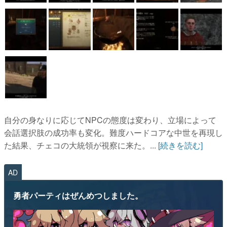
自分の身なりに応じてNPCの態度は変わり、立場によって
会話選択肢の成功率も変化。難度ハードコアな中世を再現し
た結果、チェコの大統領が視察に来た。...
[続きを読む]
AD
勇者パーティはぜんめつしました。