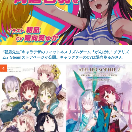
“朝凪先生”キャラデザのフィットネスリズムゲーム『がんばれ！チアリズ
ム』Steamストアページが公開。キャラクターのCVは陽向葵ゅかさん
4