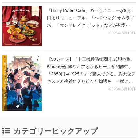
「Harry Potter Cafe」の一部メニューが9月1
日よりリニューアル。「ヘドウィグ オムライ
ス」「マンドレイク ポット」などが登場へ
2026年8月10日
【50％オフ】『十三機兵防衛圏 公式脚本集』
Kindle版が50％オフとなるセールが開催中、
「3850円→1925円」で購入できる。膨大なテ
キストと複雑に入り組んだ物語を、一挙に再
確認
2026年8月10日
カテゴリーピックアップ