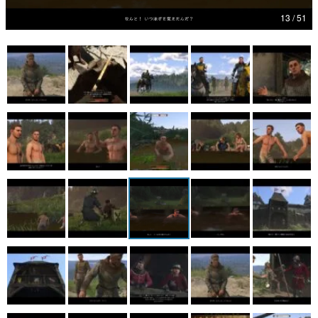
13 / 51
マンガ
女性向け
アプリレビュー
その他
電ファミニコゲーマーとは？
運営：株式会社マレ