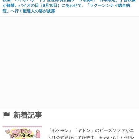
が解禁。バイオの日（8月10日）にあわせて、「ラクーンシティ総合病
院」へ行く配達人の姿が披露
新着記事
『ポケモン』「ヤドン」のビーズソファがニ
トリ公式通販にて販売中。かわいらしい顔や