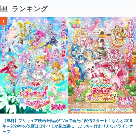
ランキング
1
【無料】プリキュア映画4作品がTVerで新たに配信スタート！なんと2018
年～2024年の映画ほぼすべてが見放題に、ぶっちゃけありえないラインナ
ップ