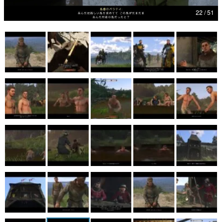
22 / 51
マンガ
女性向け
アプリレビュー
その他
電ファミニコゲーマーとは？
運営：株式会社マレ