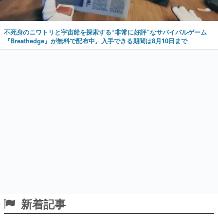
不死身のニワトリと宇宙船を探索する“非常に好評”なサバイバルゲーム
『Breathedge』が無料で配布中。入手できる期間は8月10日まで
新着記事