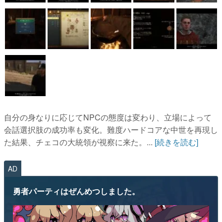
自分の身なりに応じてNPCの態度は変わり、立場によって
会話選択肢の成功率も変化。難度ハードコアな中世を再現し
た結果、チェコの大統領が視察に来た。...
[続きを読む]
AD
勇者パーティはぜんめつしました。