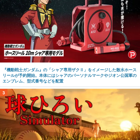
『機動戦士ガンダム』の「シャア専用ザクⅡ」をイメージした散水ホース
リールが予約開始。本体にはシャアのパーソナルマークやジオン公国軍の
エンブレム、型式番号などを配置
3