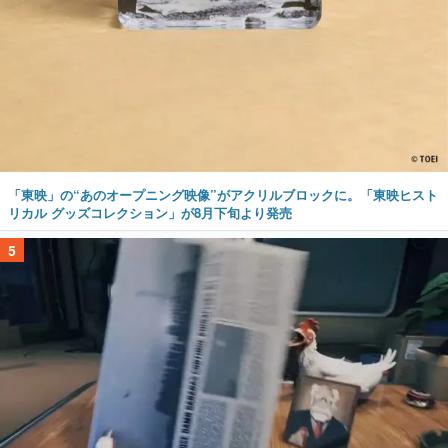
「東映」の“あのオープニング映像”がアクリルブロックに。「東映ヒスト
リカル グッズコレクション」が8月下旬より発売
5