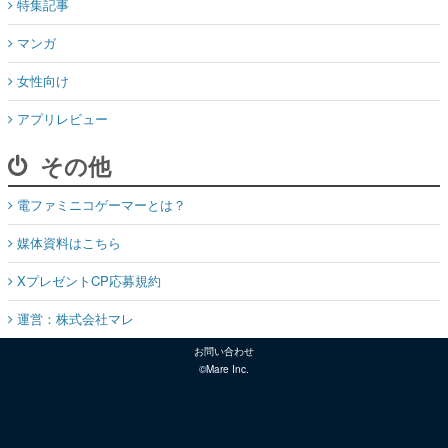
特集記事
マンガ
女性向け
アプリレビュー
その他
電ファミニコゲーマーとは？
媒体資料はこちら
XプレゼントCP応募規約
運営：株式会社マレ
お問い合わせ
©Mare Inc.