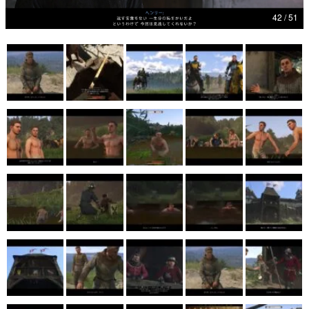
42 / 51
マンガ
女性向け
アプリレビュー
その他
電ファミニコゲーマーとは？
運営：株式会社マレ