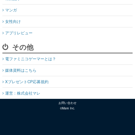
マンガ
女性向け
アプリレビュー
その他
電ファミニコゲーマーとは？
媒体資料はこちら
XプレゼントCP応募規約
運営：株式会社マレ
お問い合わせ
©Mare Inc.