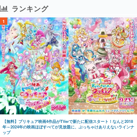
ランキング
1
【無料】プリキュア映画4作品がTVerで新たに配信スタート！なんと2018
年～2024年の映画ほぼすべてが見放題に、ぶっちゃけありえないラインナ
ップ