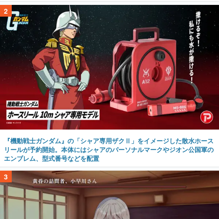
2
『機動戦士ガンダム』の「シャア専用ザクⅡ」をイメージした散水ホース
リールが予約開始。本体にはシャアのパーソナルマークやジオン公国軍の
エンブレム、型式番号などを配置
3