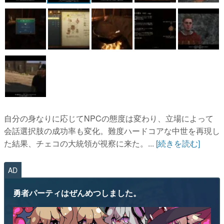
自分の身なりに応じてNPCの態度は変わり、立場によって
会話選択肢の成功率も変化。難度ハードコアな中世を再現し
た結果、チェコの大統領が視察に来た。...
[続きを読む]
AD
勇者パーティはぜんめつしました。