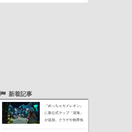
新着記事
『めっちゃカメレオン』
に新公式マップ「深海」
が追加。クラゲや熱帯魚
が泳ぎ、海底にはサンゴ