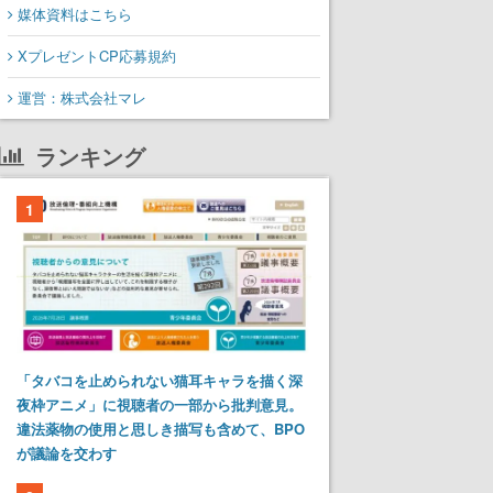
媒体資料はこちら
XプレゼントCP応募規約
運営：株式会社マレ
ランキング
1
「タバコを止められない猫耳キャラを描く深
夜枠アニメ」に視聴者の一部から批判意見。
違法薬物の使用と思しき描写も含めて、BPO
が議論を交わす