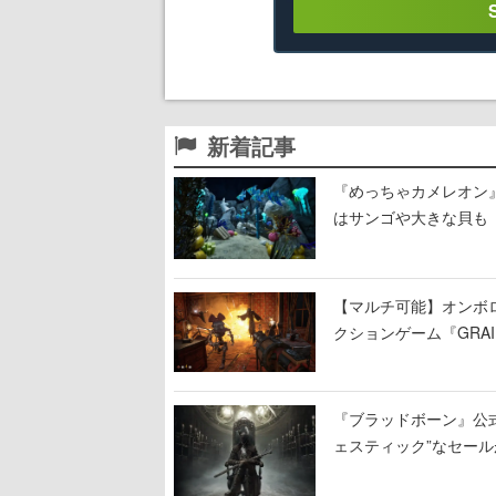
新着記事
『めっちゃカメレオン
はサンゴや大きな貝も
【マルチ可能】オンボ
クションゲーム『GRAI
持ち帰った家具で基地
『ブラッドボーン』公式ア
ェスティック”なセール