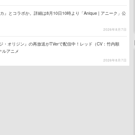
カ』とコラボか。詳細は8月10日10時より「Anique | アニーク」公
2026年8月7日
ジ・オリジン』の再放送がTVerで配信中！レッド（CV：竹内順
ナルアニメ
2026年8月7日