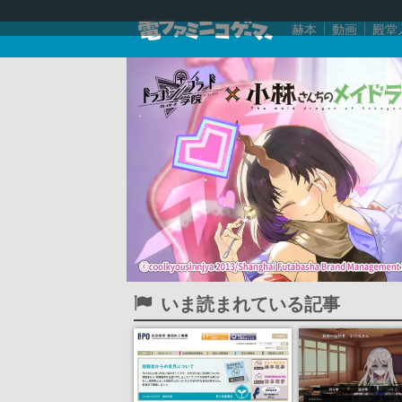
赫本
動画
殿堂
いま読まれている記事