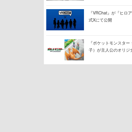
『VRChat』が『ヒロア
式Xにて公開
『ポケットモンスター 
子）が主人公のオリジ