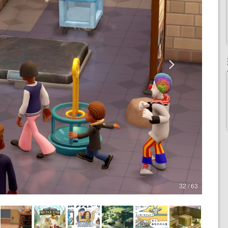
32 / 63