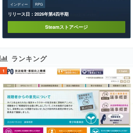
インディー
RPG
リリース日：2026年第4四半期
Steamストアページ
ランキング
1