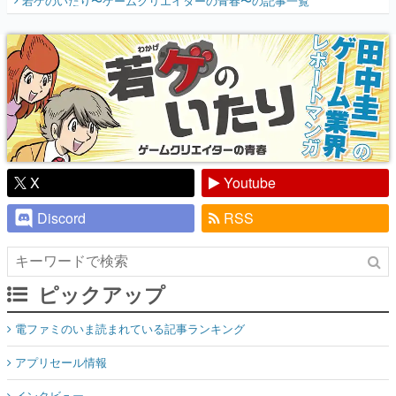
若ゲのいたり〜ゲームクリエイターの青春〜
の記事一覧
『少年ジャンプ』色だった【若ゲのいた
り】
X
Youtube
Discord
RSS
ピックアップ
電ファミのいま読まれている記事ランキング
アプリセール情報
インタビュー