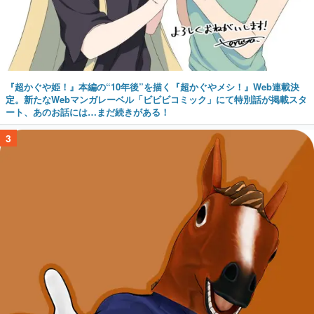
『超かぐや姫！』本編の“10年後”を描く『超かぐやメシ！』Web連載決
定。新たなWebマンガレーベル「ビビビコミック」にて特別話が掲載スタ
ート、あのお話には…まだ続きがある！
3