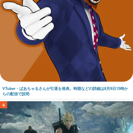
VTuber・ばあちゃるさんが引退を発表。時期などの詳細は8月9日15時か
らの配信で説明
4