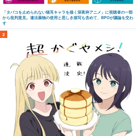
「タバコを止められない猫耳キャラを描く深夜枠アニメ」に視聴者の一部
から批判意見。違法薬物の使用と思しき描写も含めて、BPOが議論を交わ
す
2