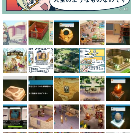
9 / 63
マンガ
女性向け
アプリレビュー
その他
電ファミニコゲーマーとは？
運営：株式会社マレ