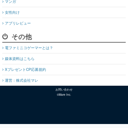
マンガ
女性向け
アプリレビュー
その他
電ファミニコゲーマーとは？
媒体資料はこちら
XプレゼントCP応募規約
運営：株式会社マレ
お問い合わせ
©Mare Inc.