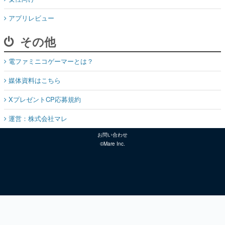
アプリレビュー
その他
電ファミニコゲーマーとは？
媒体資料はこちら
XプレゼントCP応募規約
運営：株式会社マレ
お問い合わせ
©Mare Inc.