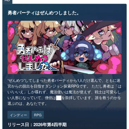
勇者パーティはぜんめつしました。
“ぜんめつ”してしまった勇者パーティから1人だけ選んで、ともに迷
宮からの脱出を目指すダンジョン探索RPGです。 ただし勇者は「は
い/いいえ」しか喋れず、魔法使いは魔法が使えず、戦士は可愛らし
い人形になっていて、僧侶は██を崇拝しています。誰を救うのかを
選ぶのは、あなたです。
インディー
RPG
リリース日：2026年第4四半期