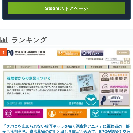
Steamストアページ
ランキング
1
「タバコを止められない猫耳キャラを描く深夜枠アニメ」に視聴者の一部
から批判意見。違法薬物の使用と思しき描写も含めて、BPOが議論を交わ