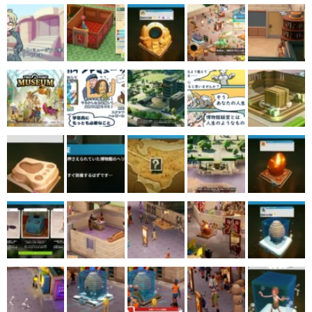
マンガ
女性向け
アプリレビュー
その他
電ファミニコゲーマーとは？
運営：株式会社マレ