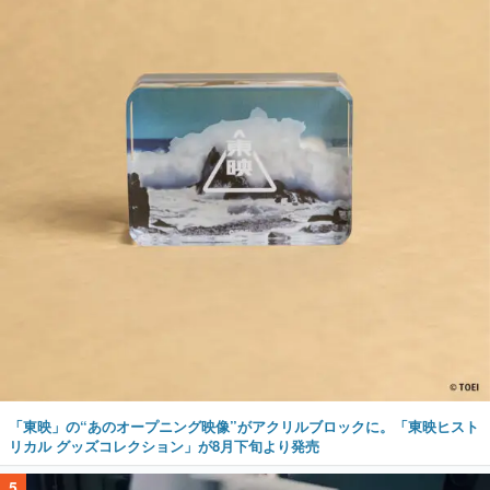
「東映」の“あのオープニング映像”がアクリルブロックに。「東映ヒスト
リカル グッズコレクション」が8月下旬より発売
5