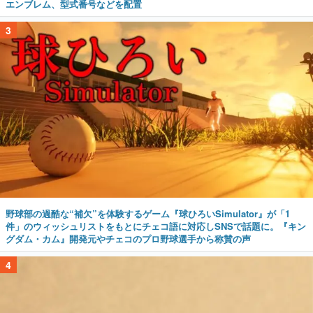
エンブレム、型式番号などを配置
3
野球部の過酷な“補欠”を体験するゲーム『球ひろいSimulator』が「1
件」のウィッシュリストをもとにチェコ語に対応しSNSで話題に。『キン
グダム・カム』開発元やチェコのプロ野球選手から称賛の声
4