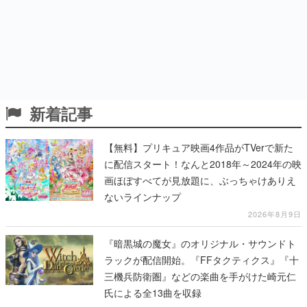
新着記事
【無料】プリキュア映画4作品がTVerで新た
に配信スタート！なんと2018年～2024年の映
画ほぼすべてが見放題に、ぶっちゃけありえ
ないラインナップ
2026年8月9日
『暗黒城の魔女』のオリジナル・サウンドト
ラックが配信開始。『FFタクティクス』『十
三機兵防衛圏』などの楽曲を手がけた崎元仁
氏による全13曲を収録