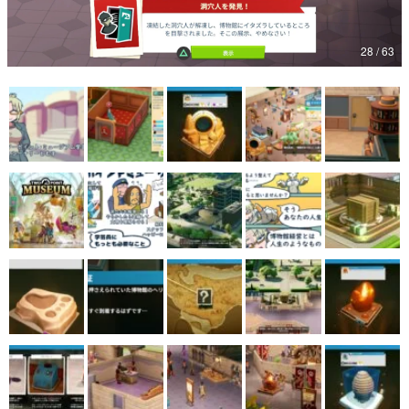
マンガ
28 / 63
女性向け
アプリレビュー
その他
電ファミニコゲーマーとは？
運営：株式会社マレ