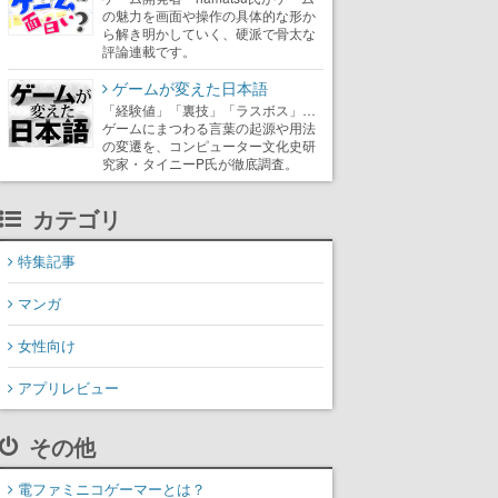
の魅力を画面や操作の具体的な形か
ら解き明かしていく、硬派で骨太な
評論連載です。
ゲームが変えた日本語
「経験値」「裏技」「ラスボス」…
ゲームにまつわる言葉の起源や用法
の変遷を、コンピューター文化史研
究家・タイニーP氏が徹底調査。
カテゴリ
特集記事
マンガ
女性向け
アプリレビュー
その他
電ファミニコゲーマーとは？