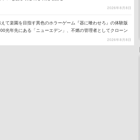
2026年8月8日
を与えて楽園を目指す異色のホラーゲーム『器に喰わせろ』の体験版
700光年先にある「ニューエデン」、不燃の管理者としてクローン
て神に捧げる
2026年8月8日