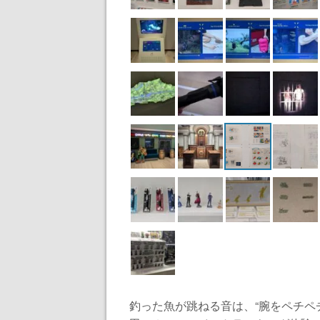
釣った魚が跳ねる音は、“腕をペチペ