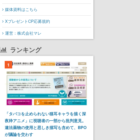
媒体資料はこちら
XプレゼントCP応募規約
運営：株式会社マレ
ランキング
1
「タバコを止められない猫耳キャラを描く深
夜枠アニメ」に視聴者の一部から批判意見。
違法薬物の使用と思しき描写も含めて、BPO
が議論を交わす