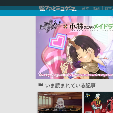
赫本
動画
殿堂
いま読まれている記事