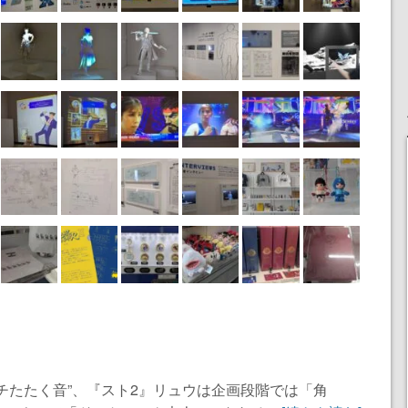
チたたく音”、『スト2』リュウは企画段階では「角