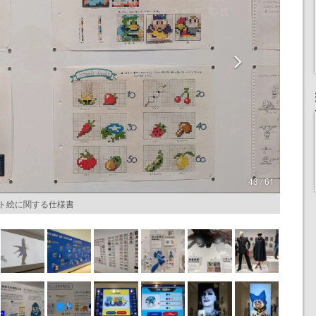
43 / 61
ット絵に関する仕様書