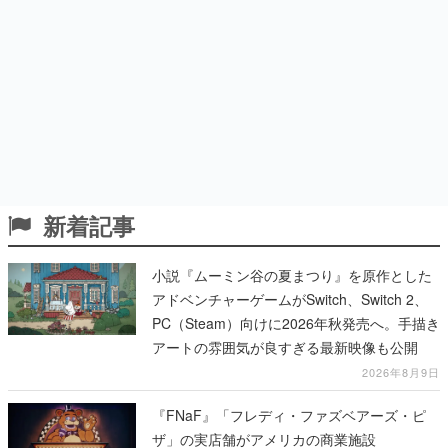
新着記事
小説『ムーミン谷の夏まつり』を原作とした
アドベンチャーゲームがSwitch、Switch 2、
PC（Steam）向けに2026年秋発売へ。手描き
アートの雰囲気が良すぎる最新映像も公開
2026年8月9日
『FNaF』「フレディ・ファズベアーズ・ピ
ザ」の実店舗がアメリカの商業施設