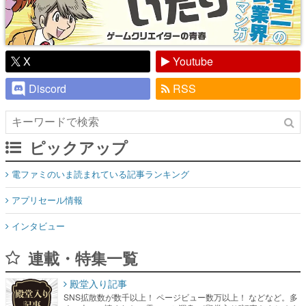
X
Youtube
Discord
RSS
ピックアップ
電ファミのいま読まれている記事ランキング
アプリセール情報
インタビュー
連載・特集一覧
殿堂入り記事
SNS拡散数が数千以上！ ページビュー数万以上！ などなど。多