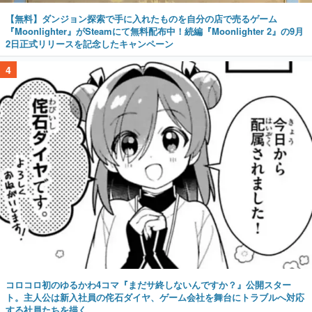
【無料】ダンジョン探索で手に入れたものを自分の店で売るゲーム
『Moonlighter』がSteamにて無料配布中！続編『Moonlighter 2』の9月
2日正式リリースを記念したキャンペーン
4
コロコロ初のゆるかわ4コマ『まだサ終しないんですか？』公開スター
ト。主人公は新入社員の侘石ダイヤ、ゲーム会社を舞台にトラブルへ対応
する社員たちを描く