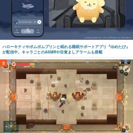
ハローキティやポムポムプリンと眠れる睡眠サポートアプリ『ゆめたび』
が配信中。キャラごとのASMRや目覚ましアラームも搭載
3