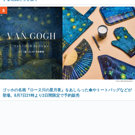
5
ゴッホの名画『ローヌ川の星月夜』をあしらった傘やトートバッグなどが
登場。8月7日21時より2日間限定で予約販売