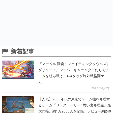
新着記事
『マーベル 闘魂：ファイティングソウルズ』
がリリース。マーベルキャラクターたちでチ
ームを組み戦う、4v4タッグ制対戦格闘ゲー
ム
2026年8月7日
【人気】2000年代の東京でゲーム機を修理す
るゲーム『リ・ストーリー: 思い出修理屋』最
大同接が約1万2000人を記録。レビュー約240