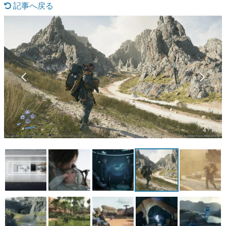
記事へ戻る
マンガ
女性向け
アプリレビュー
その他
電ファミニコゲーマーとは？
運営：株式会社マレ
4 / 11