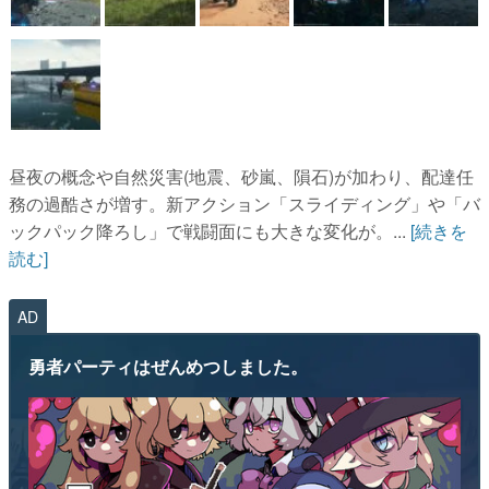
昼夜の概念や自然災害(地震、砂嵐、隕石)が加わり、配達任
務の過酷さが増す。新アクション「スライディング」や「バ
ックパック降ろし」で戦闘面にも大きな変化が。...
[続きを
読む]
AD
勇者パーティはぜんめつしました。