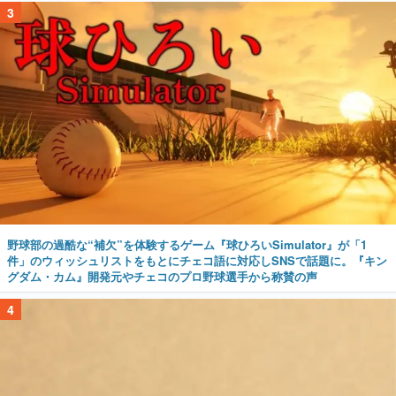
3
野球部の過酷な“補欠”を体験するゲーム『球ひろいSimulator』が「1
件」のウィッシュリストをもとにチェコ語に対応しSNSで話題に。『キン
グダム・カム』開発元やチェコのプロ野球選手から称賛の声
4