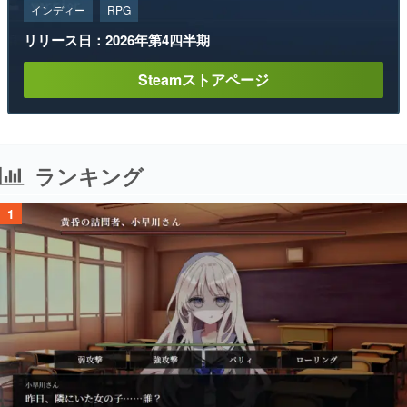
インディー
RPG
リリース日：2026年第4四半期
Steamストアページ
ランキング
1