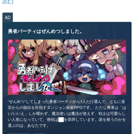
読む]
AD
勇者パーティはぜんめつしました。
“ぜんめつ”してしまった勇者パーティから1人だけ選んで、ともに迷
宮からの脱出を目指すダンジョン探索RPGです。 ただし勇者は「は
い/いいえ」しか喋れず、魔法使いは魔法が使えず、戦士は可愛らし
い人形になっていて、僧侶は██を崇拝しています。誰を救うのかを
選ぶのは、あなたです。