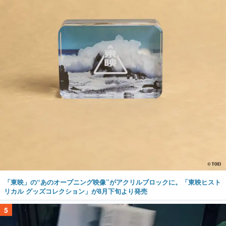
「東映」の“あのオープニング映像”がアクリルブロックに。「東映ヒスト
リカル グッズコレクション」が8月下旬より発売
5