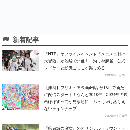
新着記事
『NTE』オフラインイベント「メェメェ村の
大冒険」が池袋で開催！ 釣りや麻雀、公式
レイヤーと影鬼ごっこが楽しめる
2026年8月9日
【無料】プリキュア映画4作品がTVerで新た
に配信スタート！なんと2018年～2024年の映
画ほぼすべてが見放題に、ぶっちゃけありえ
ないラインナップ
2026年8月9日
『暗黒城の魔女』のオリジナル・サウンドト