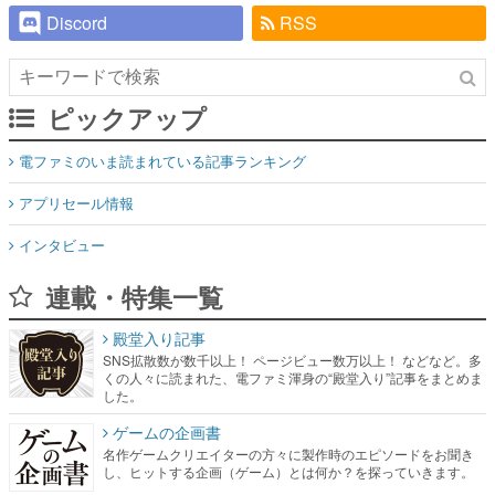
Discord
RSS
ピックアップ
電ファミのいま読まれている記事ランキング
アプリセール情報
インタビュー
連載・特集一覧
殿堂入り記事
SNS拡散数が数千以上！ ページビュー数万以上！ などなど。多
くの人々に読まれた、電ファミ渾身の“殿堂入り”記事をまとめま
した。
ゲームの企画書
名作ゲームクリエイターの方々に製作時のエピソードをお聞き
し、ヒットする企画（ゲーム）とは何か？を探っていきます。