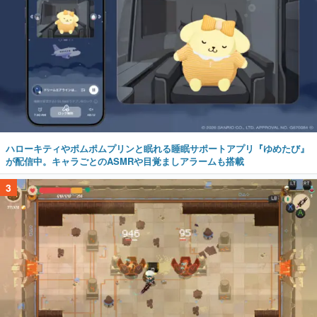
ハローキティやポムポムプリンと眠れる睡眠サポートアプリ『ゆめたび』
が配信中。キャラごとのASMRや目覚ましアラームも搭載
3