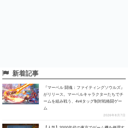
新着記事
『マーベル 闘魂：ファイティングソウルズ』
がリリース。マーベルキャラクターたちでチ
ームを組み戦う、4v4タッグ制対戦格闘ゲー
ム
2026年8月7日
【人気】2000年代の東京でゲーム機を修理す