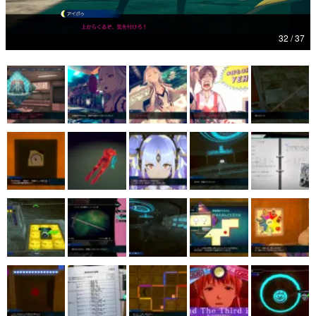
マンガ
32 / 37
女性向け
アプリレビュー
その他
電ファミニコゲーマーとは？
運営：株式会社マレ