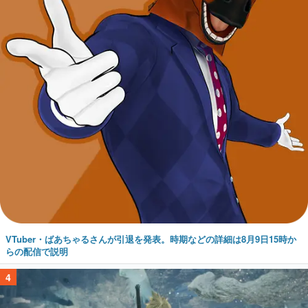
VTuber・ばあちゃるさんが引退を発表。時期などの詳細は8月9日15時か
らの配信で説明
4