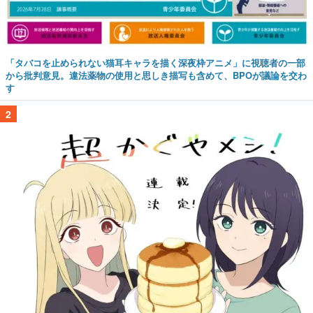
「タバコを止められない猫耳キャラを描く深夜枠アニメ」に視聴者の一部
から批判意見。違法薬物の使用と思しき描写も含めて、BPOが議論を交わ
す
2