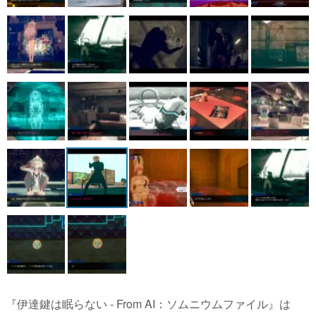
『伊達鍵は眠らない - From AI：ソムニウムファイル』は