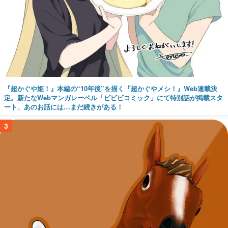
『超かぐや姫！』本編の“10年後”を描く『超かぐやメシ！』Web連載決
定。新たなWebマンガレーベル「ビビビコミック」にて特別話が掲載スタ
ート、あのお話には…まだ続きがある！
3