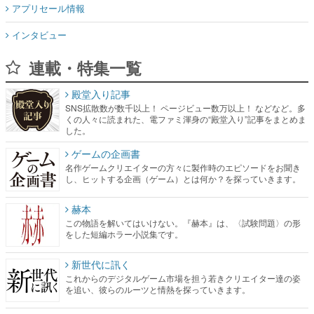
アプリセール情報
インタビュー
連載・特集一覧
殿堂入り記事
SNS拡散数が数千以上！ ページビュー数万以上！ などなど。多
くの人々に読まれた、電ファミ渾身の“殿堂入り”記事をまとめま
した。
ゲームの企画書
名作ゲームクリエイターの方々に製作時のエピソードをお聞き
し、ヒットする企画（ゲーム）とは何か？を探っていきます。
赫本
この物語を解いてはいけない。『赫本』は、〈試験問題〉の形
をした短編ホラー小説集です。
新世代に訊く
これからのデジタルゲーム市場を担う若きクリエイター達の姿
を追い、彼らのルーツと情熱を探っていきます。