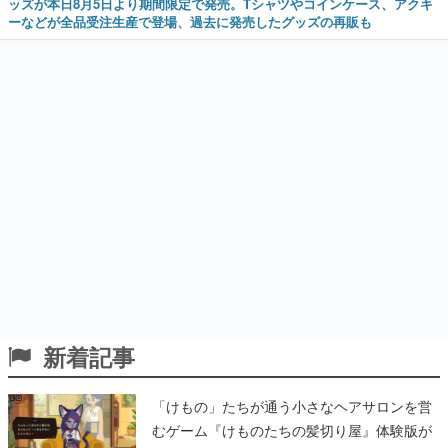
ッズが本日8月5日より期間限定で発売。Tシャツやコインケース、アクキ
ーなどが全品受注生産で登場、過去に発売したグッズの再販も
新着記事
「けもの」たちが通う小さなヘアサロンを営
むゲーム『けものたちの髪切り屋』体験版が