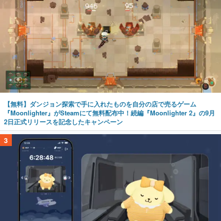
【無料】ダンジョン探索で手に入れたものを自分の店で売るゲーム
『Moonlighter』がSteamにて無料配布中！続編『Moonlighter 2』の9月
2日正式リリースを記念したキャンペーン
3