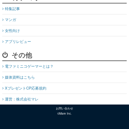
特集記事
マンガ
女性向け
アプリレビュー
その他
電ファミニコゲーマーとは？
媒体資料はこちら
XプレゼントCP応募規約
運営：株式会社マレ
お問い合わせ
©Mare Inc.