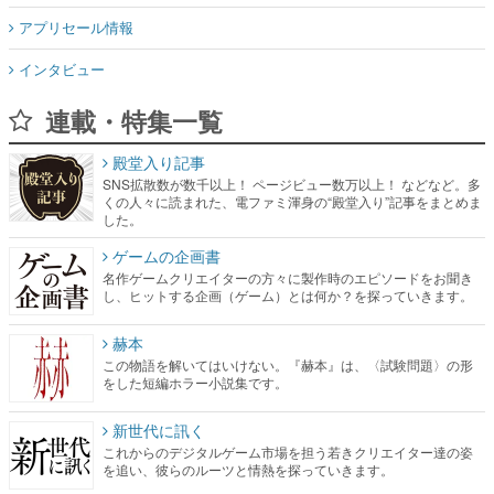
アプリセール情報
インタビュー
連載・特集一覧
殿堂入り記事
SNS拡散数が数千以上！ ページビュー数万以上！ などなど。多
くの人々に読まれた、電ファミ渾身の“殿堂入り”記事をまとめま
した。
ゲームの企画書
名作ゲームクリエイターの方々に製作時のエピソードをお聞き
し、ヒットする企画（ゲーム）とは何か？を探っていきます。
赫本
この物語を解いてはいけない。『赫本』は、〈試験問題〉の形
をした短編ホラー小説集です。
新世代に訊く
これからのデジタルゲーム市場を担う若きクリエイター達の姿
を追い、彼らのルーツと情熱を探っていきます。