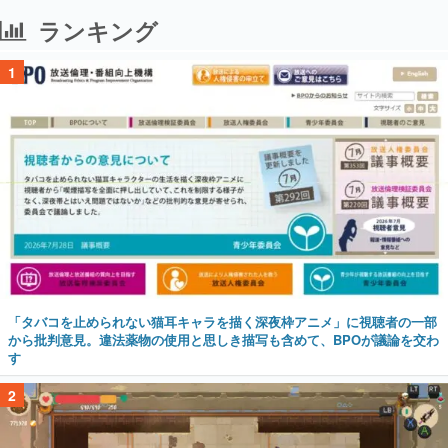
ランキング
1
「タバコを止められない猫耳キャラを描く深夜枠アニメ」に視聴者の一部
から批判意見。違法薬物の使用と思しき描写も含めて、BPOが議論を交わ
す
2