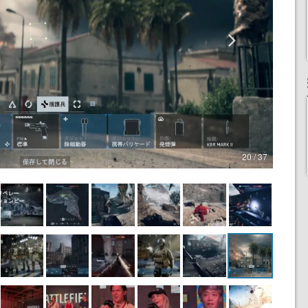
20 / 37