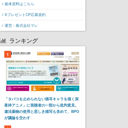
媒体資料はこちら
XプレゼントCP応募規約
運営：株式会社マレ
ランキング
1
「タバコを止められない猫耳キャラを描く深
夜枠アニメ」に視聴者の一部から批判意見。
違法薬物の使用と思しき描写も含めて、BPO
が議論を交わす