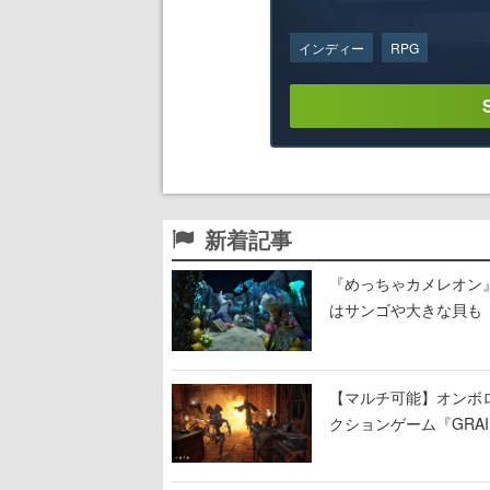
インディー
RPG
新着記事
『めっちゃカメレオン
はサンゴや大きな貝も
【マルチ可能】オンボ
クションゲーム『GRAI
持ち帰った家具で基地