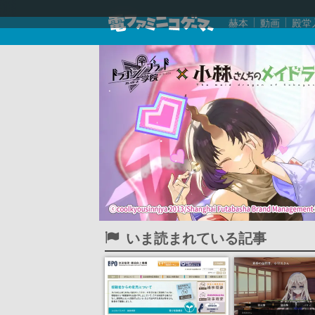
赫本
動画
殿堂
いま読まれている記事