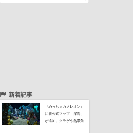
新着記事
『めっちゃカメレオン』
に新公式マップ「深海」
が追加。クラゲや熱帯魚
が泳ぎ、海底にはサンゴ