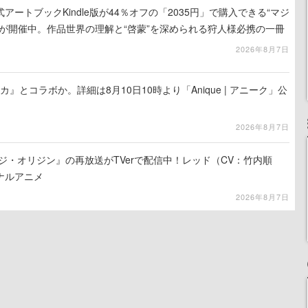
ートブックKindle版が44％オフの「2035円」で購入できる“マジ
が開催中。作品世界の理解と“啓蒙”を深められる狩人様必携の一冊
2026年8月7日
カ』とコラボか。詳細は8月10日10時より「Anique | アニーク」公
2026年8月7日
ジ・オリジン』の再放送がTVerで配信中！レッド（CV：竹内順
ナルアニメ
2026年8月7日