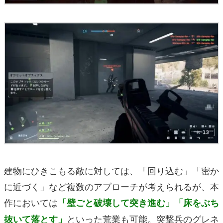
建物にひきこもる敵に対しては、「回り込む」「密か
に近づく」など複数のアプローチが考えられるが、本
作においては
「壁ごと破壊して突き進む」「床をぶち
といった荒業も可能。突撃兵のグレネ
抜いて落とす」