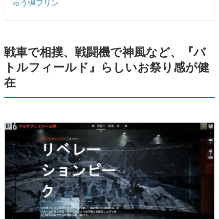
ゅう弾プリン
戦車で相撲、戦闘機で神風など、『バ
トルフィールド』らしいお祭り感が健
在