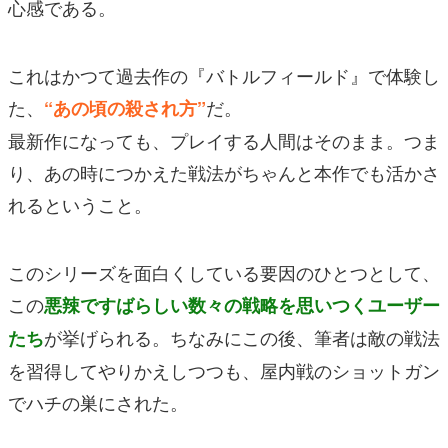
心感である。
これはかつて過去作の『バトルフィールド』で体験し
た、
だ。
“あの頃の殺され方”
最新作になっても、プレイする人間はそのまま。つま
り、あの時につかえた戦法がちゃんと本作でも活かさ
れるということ。
このシリーズを面白くしている要因のひとつとして、
この
悪辣ですばらしい数々の戦略を思いつくユーザー
が挙げられる。ちなみにこの後、筆者は敵の戦法
たち
を習得してやりかえしつつも、屋内戦のショットガン
でハチの巣にされた。