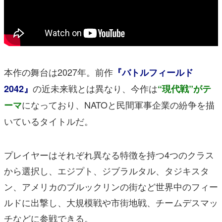
本作の舞台は2027年。前作
『バトルフィールド
の近未来戦とは異なり、今作は
2042』
“現代戦”がテ
になっており、NATOと民間軍事企業の紛争を描
ーマ
いているタイトルだ。
プレイヤーはそれぞれ異なる特徴を持つ4つのクラス
から選択し、エジプト、ジブラルタル、タジキスタ
ン、アメリカのブルックリンの街など世界中のフィー
ルドに出撃し、大規模戦や市街地戦、チームデスマッ
チなどに参戦できる。