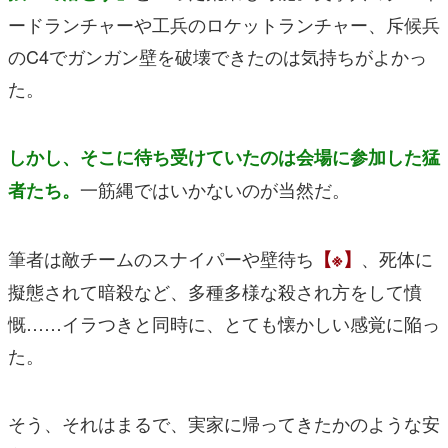
ードランチャーや工兵のロケットランチャー、斥候兵
のC4でガンガン壁を破壊できたのは気持ちがよかっ
た。
しかし、そこに待ち受けていたのは会場に参加した猛
一筋縄ではいかないのが当然だ。
者たち。
筆者は敵チームのスナイパーや壁待ち
、死体に
【※】
擬態されて暗殺など、多種多様な殺され方をして憤
慨……イラつきと同時に、とても懐かしい感覚に陥っ
た。
そう、それはまるで、実家に帰ってきたかのような安