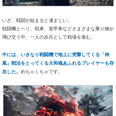
いざ、戦闘が始まると凄まじい。
戦闘機とヘリ、戦車、装甲車などさまざまな乗り物が
飛び交う中、一人の歩兵として戦場を進む。
中には、いきなり戦闘機で地上に突撃してくる「神
風」戦法をとってくる大和魂あふれるプレイヤーも存
めちゃくちゃです。
在した。