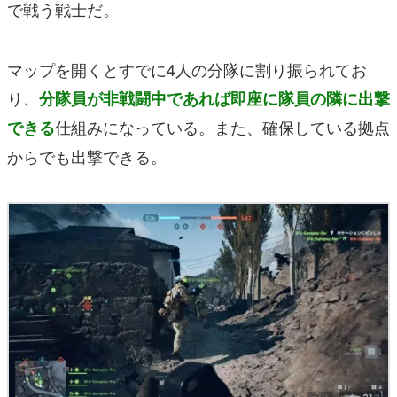
で戦う戦士だ。
マップを開くとすでに4人の分隊に割り振られてお
り、
分隊員が非戦闘中であれば即座に隊員の隣に出撃
仕組みになっている。また、確保している拠点
できる
からでも出撃できる。