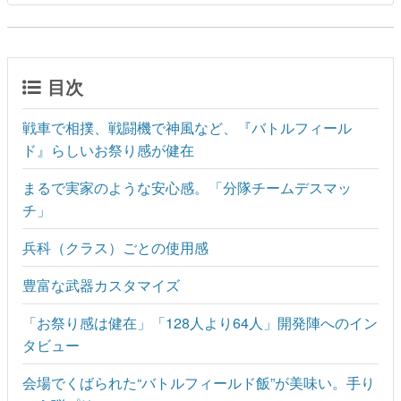
目次
戦車で相撲、戦闘機で神風など、『バトルフィール
ド』らしいお祭り感が健在
まるで実家のような安心感。「分隊チームデスマッ
チ」
兵科（クラス）ごとの使用感
豊富な武器カスタマイズ
「お祭り感は健在」「128人より64人」開発陣へのイン
タビュー
会場でくばられた“バトルフィールド飯”が美味い。手り