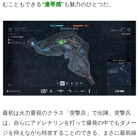
むこともできる
も魅力のひとつだ。
“連帯感”
最初は火力重視のクラス「突撃兵」で出陣。突撃兵
は、自らにアドレナリンを打って爆発の中でもダメー
ジを抑えながら特攻することのできる、まさに最前線