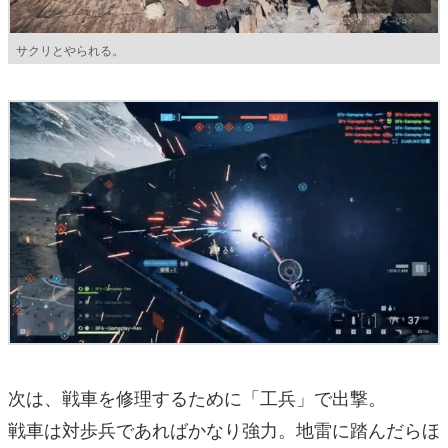
サクリとやられる。
次は、戦車を修理するために「工兵」で出撃。
戦車は対歩兵であればかなり強力。地雷に踏んだらほ