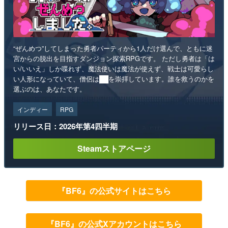
“ぜんめつ”してしまった勇者パーティから1人だけ選んで、ともに迷
宮からの脱出を目指すダンジョン探索RPGです。 ただし勇者は「は
い/いいえ」しか喋れず、魔法使いは魔法が使えず、戦士は可愛らし
い人形になっていて、僧侶は██を崇拝しています。誰を救うのかを
選ぶのは、あなたです。
インディー
RPG
リリース日：2026年第4四半期
Steamストアページ
『BF6』の公式サイトはこちら
『BF6』の公式Xアカウントはこちら