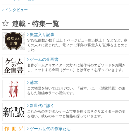
インタビュー
連載・特集一覧
殿堂入り記事
SNS拡散数が数千以上！ ページビュー数万以上！ などなど。多
くの人々に読まれた、電ファミ渾身の“殿堂入り”記事をまとめま
した。
ゲームの企画書
名作ゲームクリエイターの方々に製作時のエピソードをお聞き
し、ヒットする企画（ゲーム）とは何か？を探っていきます。
赫本
この物語を解いてはいけない。『赫本』は、〈試験問題〉の形
をした短編ホラー小説集です。
新世代に訊く
これからのデジタルゲーム市場を担う若きクリエイター達の姿
を追い、彼らのルーツと情熱を探っていきます。
ゲーム世代の作家たち