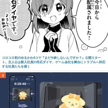
コロコロ初のゆるかわ4コマ『まだサ終しないんですか？』公開スター
ト。主人公は新入社員の侘石ダイヤ、ゲーム会社を舞台にトラブルへ対応
する社員たちを描く
3