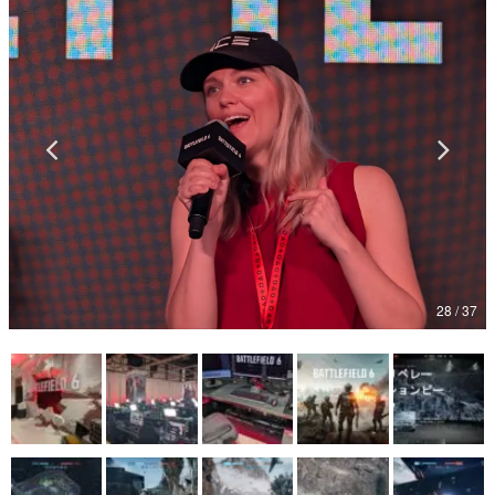
マンガ
女性向け
アプリレビュー
その他
電ファミニコゲーマーとは？
運営：株式会社マレ
28 / 37