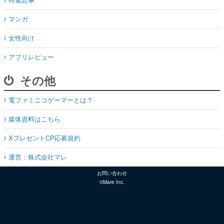
マンガ
女性向け
アプリレビュー
その他
電ファミニコゲーマーとは？
媒体資料はこちら
XプレゼントCP応募規約
運営：株式会社マレ
お問い合わせ
©Mare Inc.