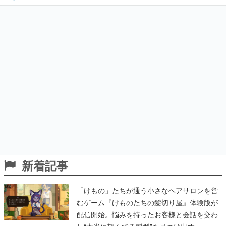
新着記事
「けもの」たちが通う小さなヘアサロンを営
むゲーム『けものたちの髪切り屋』体験版が
配信開始。悩みを持ったお客様と会話を交わ