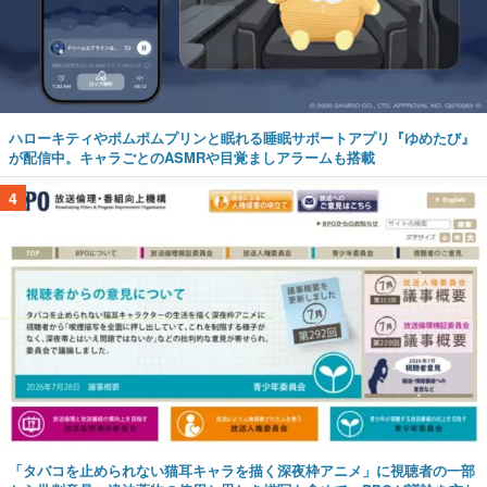
ハローキティやポムポムプリンと眠れる睡眠サポートアプリ『ゆめたび』
が配信中。キャラごとのASMRや目覚ましアラームも搭載
4
「タバコを止められない猫耳キャラを描く深夜枠アニメ」に視聴者の一部