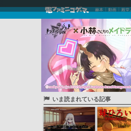
赫本
動画
殿堂
いま読まれている記事