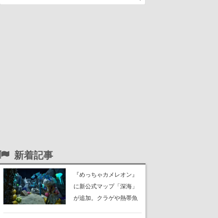
新着記事
『めっちゃカメレオン』
に新公式マップ「深海」
が追加。クラゲや熱帯魚
が泳ぎ、海底にはサンゴ