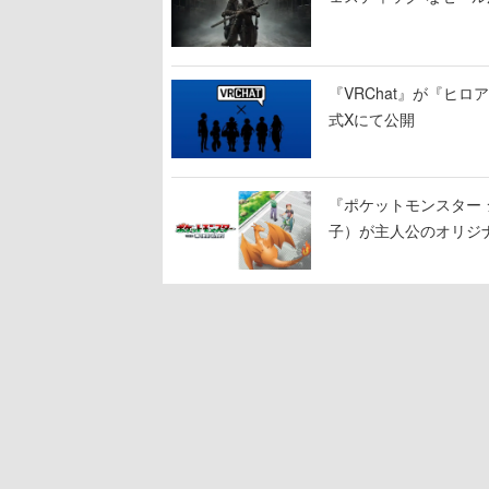
『VRChat』が『ヒロア
式Xにて公開
『ポケットモンスター 
子）が主人公のオリジ