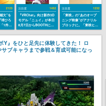
2123
1452
1232
注目度
注目度
補欠”を
『VRChat』向け新作3D
「東映」の“あのオープ
『球ひろ
モデル「ニュイ」が本日
ニング映像”がアクリル
』が「1件」
8月7日からBOOTHにて
ブロックに。「東映ヒス
ストをも
発売。瞳に光る星や感情
トリカル グッズコレクシ
対応し
豊かな表情が、小悪魔か
ョン」が8月下旬より発
『キング
わいい
売
ボY』をひと足先に体験してきた！ ロ
発元やチ
やサブキャラまで参戦＆育成可能になっ
選手から