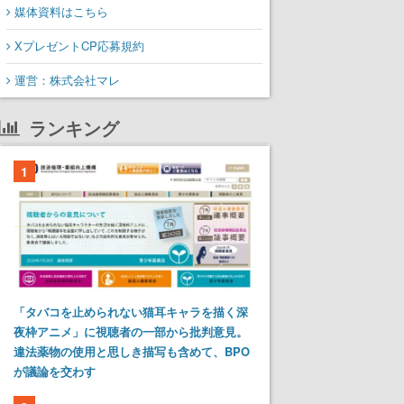
媒体資料はこちら
XプレゼントCP応募規約
運営：株式会社マレ
ランキング
1
「タバコを止められない猫耳キャラを描く深
夜枠アニメ」に視聴者の一部から批判意見。
違法薬物の使用と思しき描写も含めて、BPO
が議論を交わす