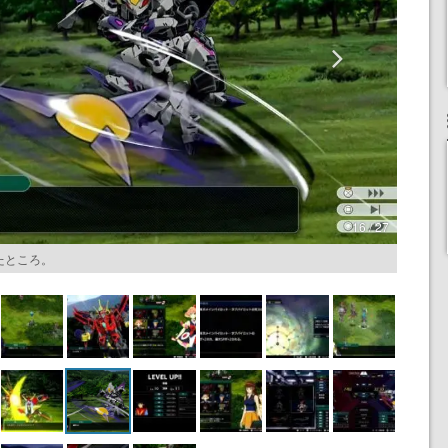
16 / 27
たところ。