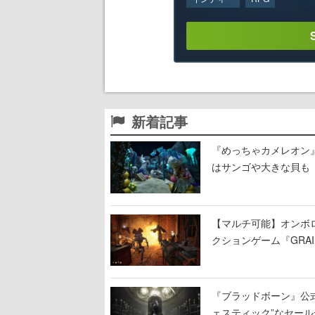
新着記事
『めっちゃカメレオン
はサンゴや大きな貝も
【マルチ可能】オンボ
クションゲーム『GRAI
持ち帰った家具で基地
『ブラッドボーン』公式ア
ェスティック”なセール