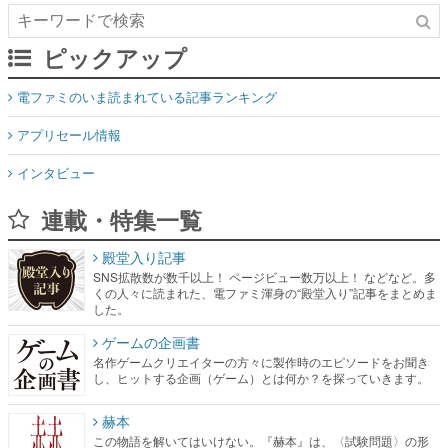
ピックアップ
電ファミのいま読まれている記事ランキング
アプリセール情報
インタビュー
連載・特集一覧
殿堂入り記事
SNS拡散数が数千以上！ ページビュー数万以上！ などなど。多
くの人々に読まれた、電ファミ渾身の“殿堂入り”記事をまとめま
した。
ゲームの企画書
名作ゲームクリエイターの方々に製作時のエピソードをお聞き
し、ヒットする企画（ゲーム）とは何か？を探っていきます。
赫本
この物語を解いてはいけない。『赫本』は、〈試験問題〉の形