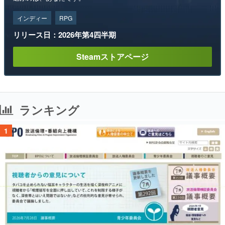
インディー
RPG
リリース日：2026年第4四半期
Steamストアページ
ランキング
1