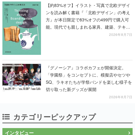
【約83%オフ】イラスト・写真で北欧デザイ
ンを読み解く書籍『「北欧デザイン」の考え
方』が本日限定で83%オフの499円で購入可
能。現代でも親しまれる家具、建築、テキス
タイル、工芸がわかる
2026年8月7日
『グノーシア』コラボカフェが開催決定。
「学園祭」をコンセプトに、模擬店やセツや
SQ、ラキオたちが学祭バンドを楽しむ様子を
切り取った新グッズが展開
2026年8月7日
カテゴリーピックアップ
インタビュー