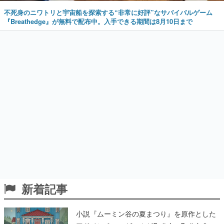
不死身のニワトリと宇宙船を探索する“非常に好評”なサバイバルゲーム
『Breathedge』が無料で配布中。入手できる期間は8月10日まで
新着記事
小説『ムーミン谷の夏まつり』を原作とした