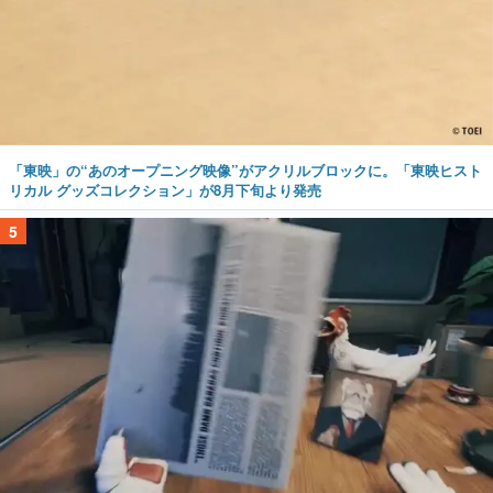
「東映」の“あのオープニング映像”がアクリルブロックに。「東映ヒスト
リカル グッズコレクション」が8月下旬より発売
5