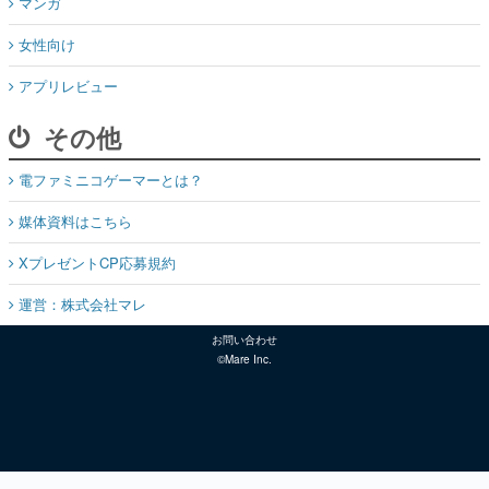
マンガ
女性向け
アプリレビュー
その他
電ファミニコゲーマーとは？
媒体資料はこちら
XプレゼントCP応募規約
運営：株式会社マレ
お問い合わせ
©Mare Inc.