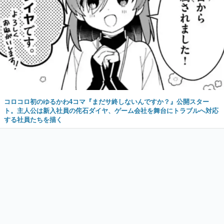
コロコロ初のゆるかわ4コマ『まだサ終しないんですか？』公開スター
ト。主人公は新入社員の侘石ダイヤ、ゲーム会社を舞台にトラブルへ対応
する社員たちを描く