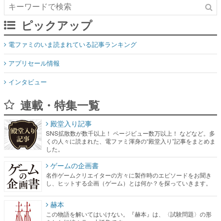
ピックアップ
電ファミのいま読まれている記事ランキング
アプリセール情報
インタビュー
連載・特集一覧
殿堂入り記事
SNS拡散数が数千以上！ ページビュー数万以上！ などなど。多
くの人々に読まれた、電ファミ渾身の“殿堂入り”記事をまとめま
した。
ゲームの企画書
名作ゲームクリエイターの方々に製作時のエピソードをお聞き
し、ヒットする企画（ゲーム）とは何か？を探っていきます。
赫本
この物語を解いてはいけない。『赫本』は、〈試験問題〉の形