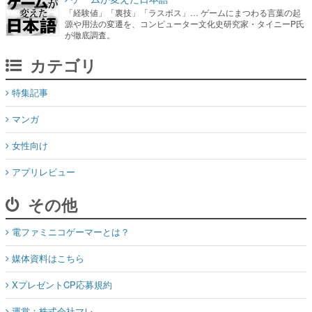
「経験値」「裏技」「ラスボス」… ゲームにまつわる言葉の起
源や用法の変遷を、コンピューター文化史研究家・タイニーP氏
が徹底調査。
カテゴリ
特集記事
マンガ
女性向け
アプリレビュー
その他
電ファミニコゲーマーとは？
媒体資料はこちら
XプレゼントCP応募規約
運営：株式会社マレ