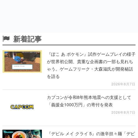
新着記事
『ぽこ あ ポケモン』試作ゲームプレイの様子
が世界初公開、貴重な企画書の一部も見れち
ゃう。ゲームフリーク・大森滋氏が開発秘話
を語る
2026年8月7日
カプコンが令和8年熊本地震への支援として
「義援金1000万円」の寄付を発表
2026年8月7日
『デビル メイ クライ 5』の激辛担々麺「デビ