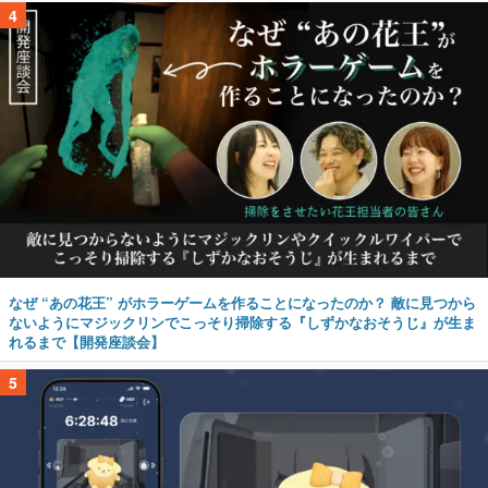
4
なぜ “あの花王” がホラーゲームを作ることになったのか？ 敵に見つから
ないようにマジックリンでこっそり掃除する『しずかなおそうじ』が生ま
れるまで【開発座談会】
5