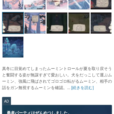
真冬に目覚めてしまったムーミントロールが夏を取り戻そう
と奮闘する姿が無謀すぎて愛おしい。犬をだっこして運ぶム
ーミン、強風に飛ばされてゴロゴロ転がるムーミン、相手の
話をガン無視するムーミンを確認。...
[続きを読む]
AD
勇者パーティはぜんめつしました。