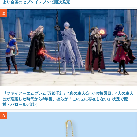
より全国のセブンイレブンで順次発売
2
『ファイアーエムブレム 万紫千紅』“真の主人公”がお披露目。4人の主人
公が活躍した時代から5年後、彼らが「この世に存在しない」状況で魔
神・バロールと戦う
3