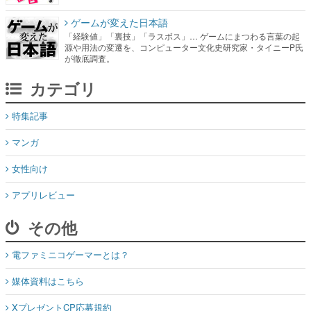
ゲームが変えた日本語
「経験値」「裏技」「ラスボス」… ゲームにまつわる言葉の起
源や用法の変遷を、コンピューター文化史研究家・タイニーP氏
が徹底調査。
カテゴリ
特集記事
マンガ
女性向け
アプリレビュー
その他
電ファミニコゲーマーとは？
媒体資料はこちら
XプレゼントCP応募規約