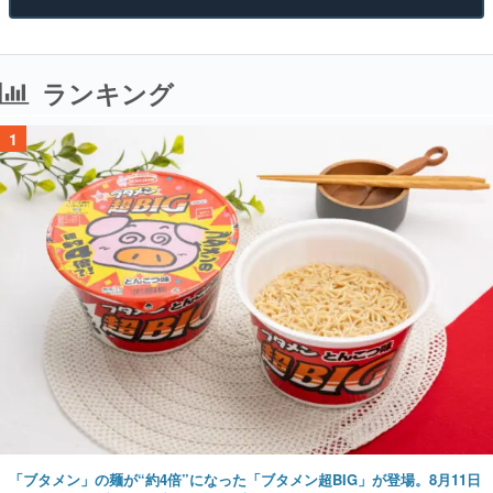
ランキング
1
「ブタメン」の麺が“約4倍”になった「ブタメン超BIG」が登場。8月11日