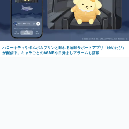
ハローキティやポムポムプリンと眠れる睡眠サポートアプリ『ゆめたび』
が配信中。キャラごとのASMRや目覚ましアラームも搭載