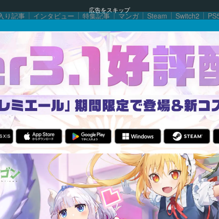
広告をスキップ
入り記事
インタビュー
特集記事
マンガ
Steam
Switch2
PS