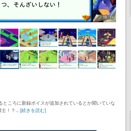
15 / 24
至るところに新録ボイスが追加されているとか聞いていな
！？...
[続きを読む]