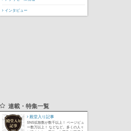
氏が登壇する予定
インタビュー
連載・特集一覧
殿堂入り記事
SNS拡散数が数千以上！ ページビュ
ー数万以上！ などなど。多くの人々