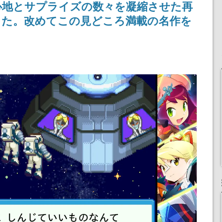
心地とサプライズの数々を凝縮させた再
った。改めてこの見どころ満載の名作を