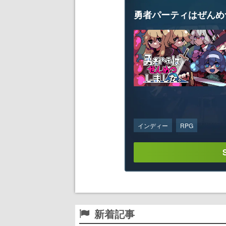
勇者パーティはぜんめ
インディー
RPG
新着記事