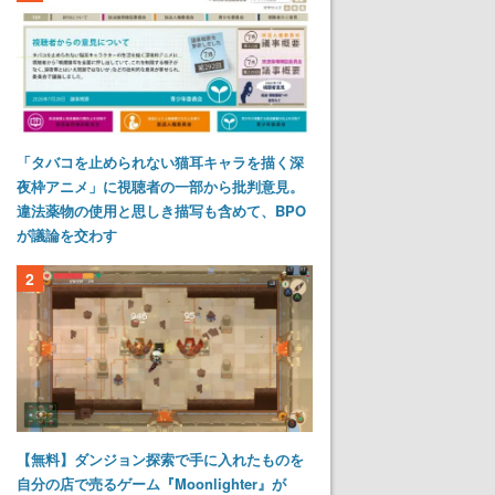
「タバコを止められない猫耳キャラを描く深
夜枠アニメ」に視聴者の一部から批判意見。
違法薬物の使用と思しき描写も含めて、BPO
が議論を交わす
2
【無料】ダンジョン探索で手に入れたものを
自分の店で売るゲーム『Moonlighter』が