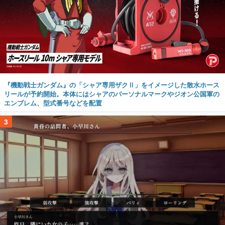
『機動戦士ガンダム』の「シャア専用ザクⅡ」をイメージした散水ホース
リールが予約開始。本体にはシャアのパーソナルマークやジオン公国軍の
エンブレム、型式番号などを配置
3