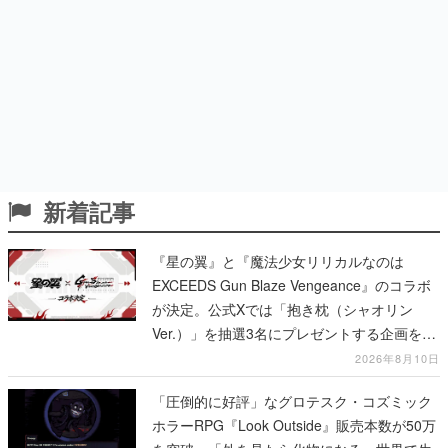
新着記事
『星の翼』と『魔法少女リリカルなのは
EXCEEDS Gun Blaze Vengeance』のコラボ
が決定。公式Xでは「抱き枕（シャオリン
Ver.）」を抽選3名にプレゼントする企画を実
施中
2026年8月10日
「圧倒的に好評」なグロテスク・コズミック
ホラーRPG『Look Outside』販売本数が50万