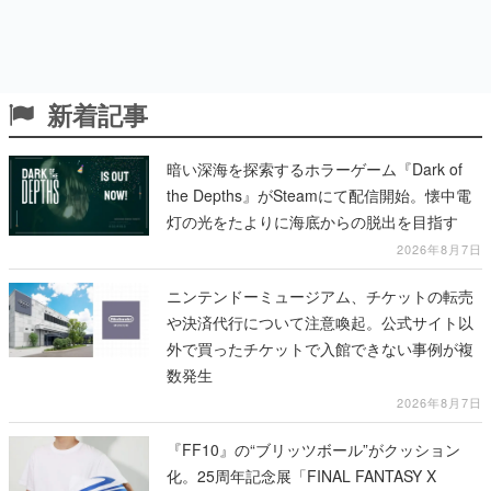
新着記事
暗い深海を探索するホラーゲーム『Dark of
the Depths』がSteamにて配信開始。懐中電
灯の光をたよりに海底からの脱出を目指す
2026年8月7日
ニンテンドーミュージアム、チケットの転売
や決済代行について注意喚起。公式サイト以
外で買ったチケットで入館できない事例が複
数発生
2026年8月7日
『FF10』の“ブリッツボール”がクッション
化。25周年記念展「FINAL FANTASY X