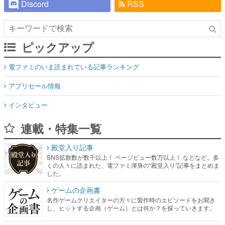
Discord
RSS
ピックアップ
電ファミのいま読まれている記事ランキング
アプリセール情報
インタビュー
連載・特集一覧
殿堂入り記事
SNS拡散数が数千以上！ ページビュー数万以上！ などなど。多
くの人々に読まれた、電ファミ渾身の“殿堂入り”記事をまとめま
した。
ゲームの企画書
名作ゲームクリエイターの方々に製作時のエピソードをお聞き
し、ヒットする企画（ゲーム）とは何か？を探っていきます。