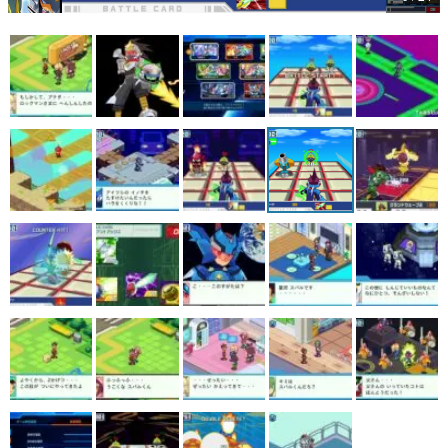
マンガ
女性向け
アプリレビュー
その他
電ファミニコゲーマーとは？
運営：株式会社マレ