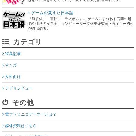
ゲームが変えた日本語
「経験値」「裏技」「ラスボス」… ゲームにまつわる言葉の起
源や用法の変遷を、コンピューター文化史研究家・タイニーP氏
が徹底調査。
カテゴリ
特集記事
マンガ
女性向け
アプリレビュー
その他
電ファミニコゲーマーとは？
媒体資料はこちら