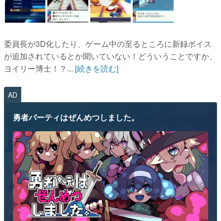
委員長が3D化したり、ゲーム中の至るところに新録ボイス
が追加されているとか聞いていない！どういうことですか、
ヨイリー博士！？...
[続きを読む]
AD
勇者パーティはぜんめつしました。