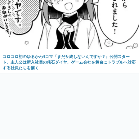
コロコロ初のゆるかわ4コマ『まだサ終しないんですか？』公開スター
ト。主人公は新入社員の侘石ダイヤ、ゲーム会社を舞台にトラブルへ対応
する社員たちを描く