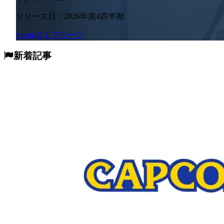
リリース日：2026年第4四半期
Steamストアページ
新着記事