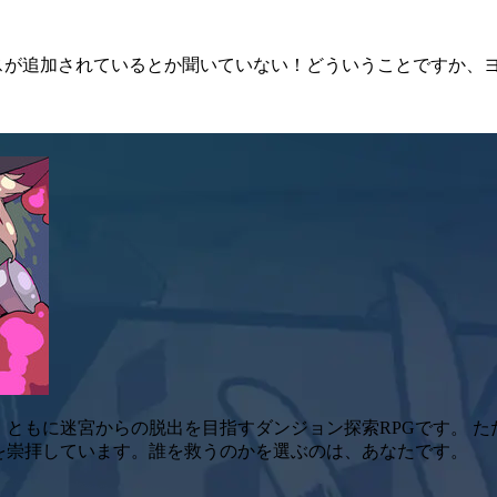
が追加されているとか聞いていない！どういうことですか、ヨイ
、ともに迷宮からの脱出を目指すダンジョン探索RPGです。 
を崇拝しています。誰を救うのかを選ぶのは、あなたです。