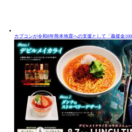
カプコンが令和8年熊本地震への支援として「義援金10