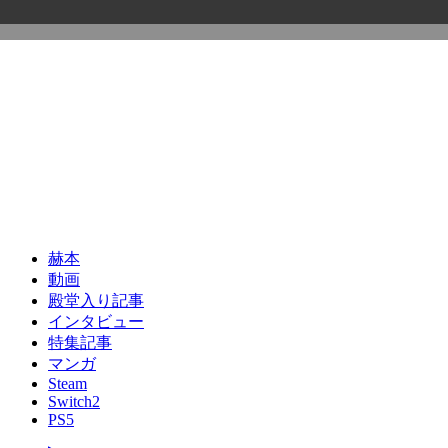
赫本
動画
殿堂入り記事
インタビュー
特集記事
マンガ
Steam
Switch2
PS5