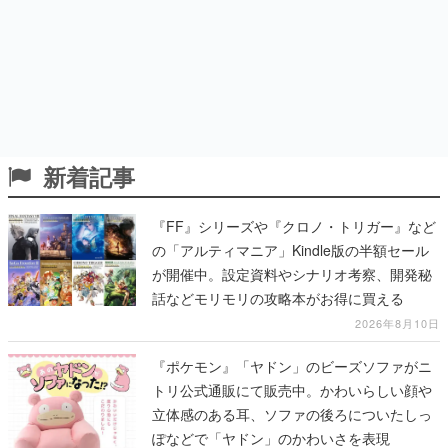
新着記事
『FF』シリーズや『クロノ・トリガー』など
の「アルティマニア」Kindle版の半額セール
が開催中。設定資料やシナリオ考察、開発秘
話などモリモリの攻略本がお得に買える
2026年8月10日
『ポケモン』「ヤドン」のビーズソファがニ
トリ公式通販にて販売中。かわいらしい顔や
立体感のある耳、ソファの後ろについたしっ
ぽなどで「ヤドン」のかわいさを表現