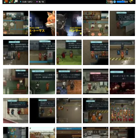
マンガ
女性向け
アプリレビュー
その他
電ファミニコゲーマーとは？
運営：株式会社マレ