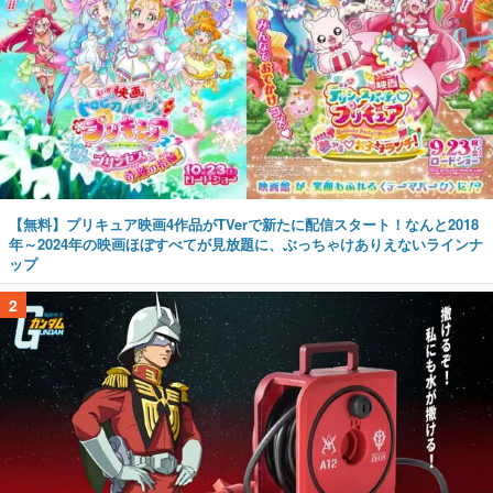
【無料】プリキュア映画4作品がTVerで新たに配信スタート！なんと2018
年～2024年の映画ほぼすべてが見放題に、ぶっちゃけありえないラインナ
ップ
2