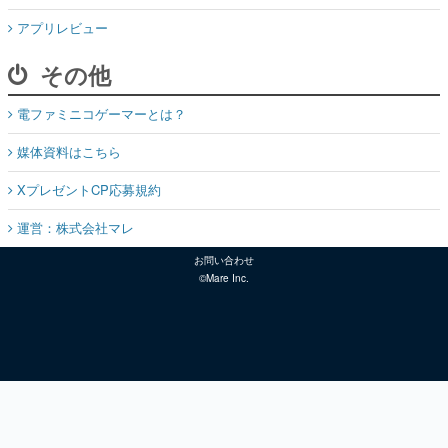
アプリレビュー
その他
電ファミニコゲーマーとは？
媒体資料はこちら
XプレゼントCP応募規約
運営：株式会社マレ
お問い合わせ
©Mare Inc.