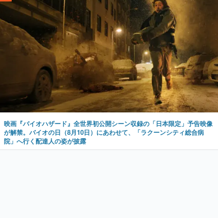
映画『バイオハザード』全世界初公開シーン収録の「日本限定」予告映像
が解禁。バイオの日（8月10日）にあわせて、「ラクーンシティ総合病
院」へ行く配達人の姿が披露