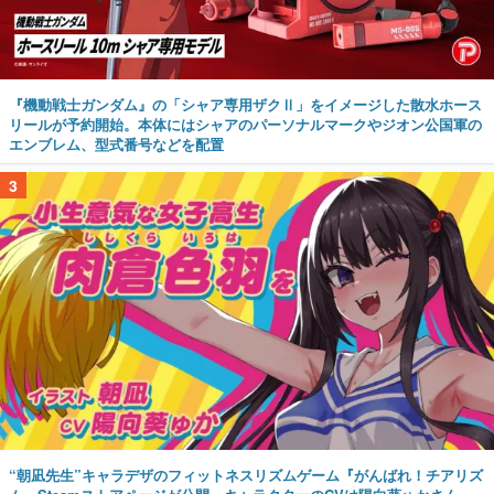
『機動戦士ガンダム』の「シャア専用ザクⅡ」をイメージした散水ホース
リールが予約開始。本体にはシャアのパーソナルマークやジオン公国軍の
エンブレム、型式番号などを配置
3
“朝凪先生”キャラデザのフィットネスリズムゲーム『がんばれ！チアリズ