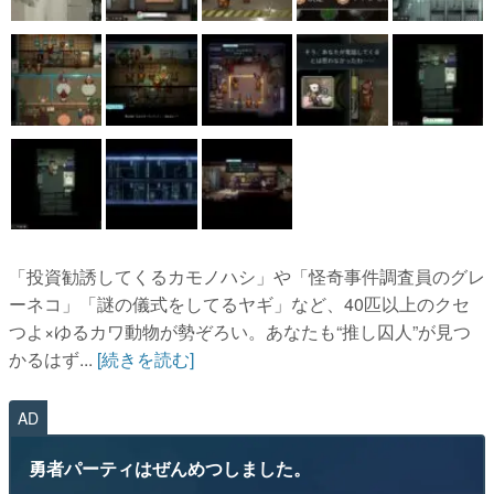
「投資勧誘してくるカモノハシ」や「怪奇事件調査員のグレ
ーネコ」「謎の儀式をしてるヤギ」など、40匹以上のクセ
つよ×ゆるカワ動物が勢ぞろい。あなたも“推し囚人”が見つ
かるはず...
[続きを読む]
AD
勇者パーティはぜんめつしました。