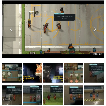
マンガ
女性向け
アプリレビュー
その他
電ファミニコゲーマーとは？
30 / 43
運営：株式会社マレ