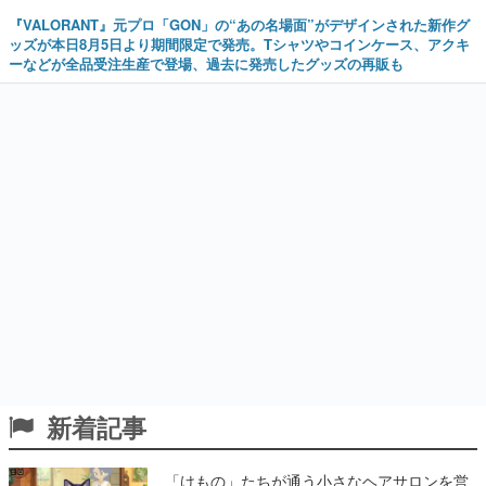
『VALORANT』元プロ「GON」の“あの名場面”がデザインされた新作グ
ッズが本日8月5日より期間限定で発売。Tシャツやコインケース、アクキ
ーなどが全品受注生産で登場、過去に発売したグッズの再販も
新着記事
「けもの」たちが通う小さなヘアサロンを営