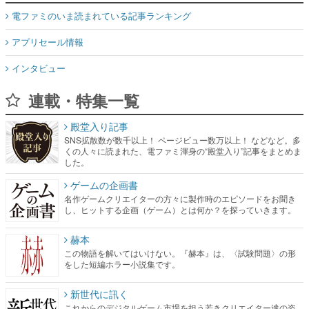
電ファミのいま読まれている記事ランキング
アプリセール情報
インタビュー
連載・特集一覧
殿堂入り記事
SNS拡散数が数千以上！ ページビュー数万以上！ などなど。多
くの人々に読まれた、電ファミ渾身の“殿堂入り”記事をまとめま
した。
ゲームの企画書
名作ゲームクリエイターの方々に製作時のエピソードをお聞き
し、ヒットする企画（ゲーム）とは何か？を探っていきます。
赫本
この物語を解いてはいけない。『赫本』は、〈試験問題〉の形
をした短編ホラー小説集です。
新世代に訊く
これからのデジタルゲーム市場を担う若きクリエイター達の姿