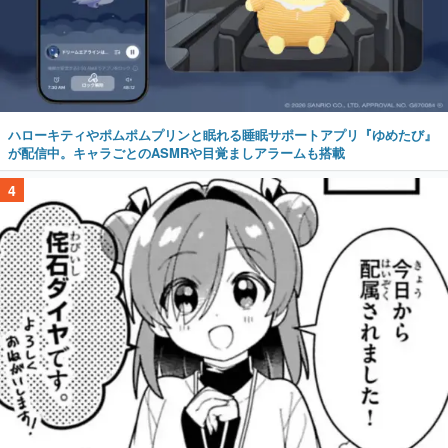
ハローキティやポムポムプリンと眠れる睡眠サポートアプリ『ゆめたび』
が配信中。キャラごとのASMRや目覚ましアラームも搭載
4