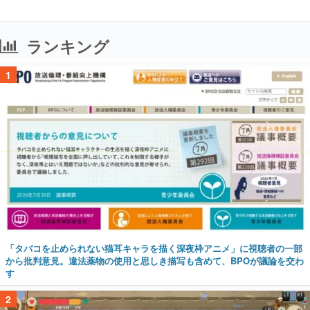
ランキング
1
「タバコを止められない猫耳キャラを描く深夜枠アニメ」に視聴者の一部
から批判意見。違法薬物の使用と思しき描写も含めて、BPOが議論を交わ
す
2