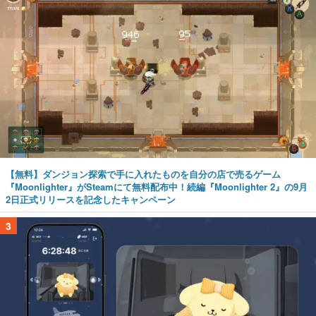
【無料】ダンジョン探索で手に入れたものを自分の店で売るゲーム
『Moonlighter』がSteamにて無料配布中！続編『Moonlighter 2』の9月
2日正式リリースを記念したキャンペーン
3