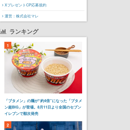
XプレゼントCP応募規約
運営：株式会社マレ
ランキング
1
「ブタメン」の麺が“約4倍”になった「ブタメ
ン超BIG」が登場。8月11日より全国のセブン
イレブンで順次発売
2