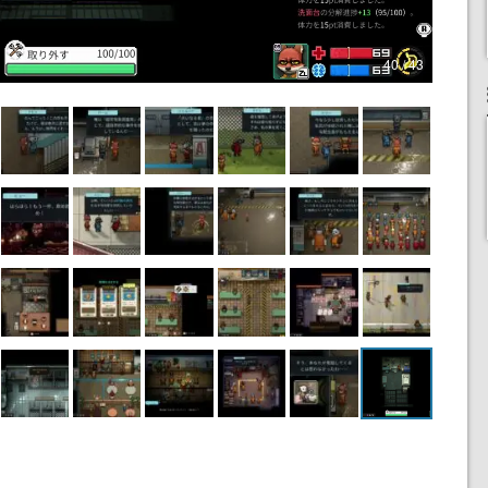
40 / 43