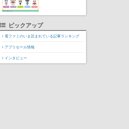
に発売開始。「とたけ
け」や「ちゃちゃまる」
も
ピックアップ
電ファミのいま読まれている記事ランキング
アプリセール情報
インタビュー