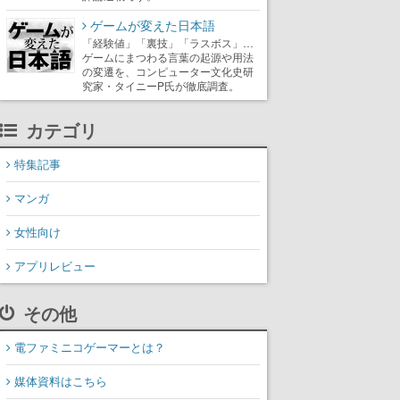
ゲームが変えた日本語
「経験値」「裏技」「ラスボス」…
ゲームにまつわる言葉の起源や用法
の変遷を、コンピューター文化史研
究家・タイニーP氏が徹底調査。
カテゴリ
特集記事
マンガ
女性向け
アプリレビュー
その他
電ファミニコゲーマーとは？
媒体資料はこちら