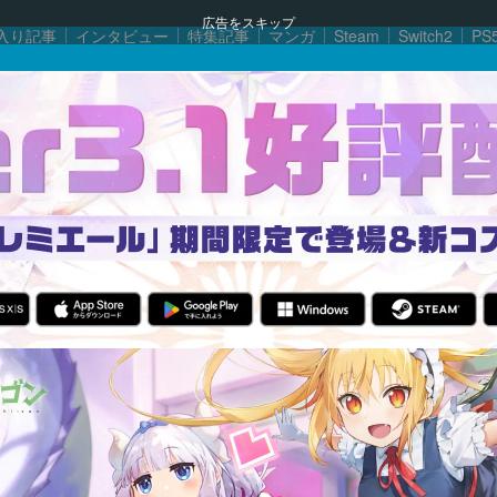
広告をスキップ
入り記事
インタビュー
特集記事
マンガ
Steam
Switch2
PS