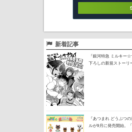
新着記事
『銀河特急 ミルキー
下ろしの新規ストーリ
『あつまれ どうぶつ
ルが9月に発売開始。