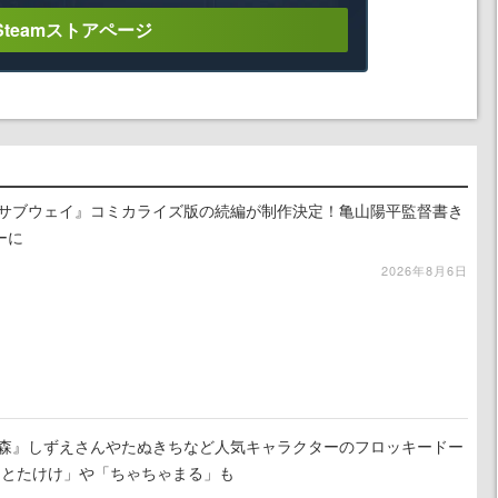
Steamストアページ
☆サブウェイ』コミカライズ版の続編が制作決定！亀山陽平監督書き
ーに
2026年8月6日
の森』しずえさんやたぬきちなど人気キャラクターのフロッキードー
「とたけけ」や「ちゃちゃまる」も