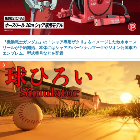
『機動戦士ガンダム』の「シャア専用ザクⅡ」をイメージした散水ホース
リールが予約開始。本体にはシャアのパーソナルマークやジオン公国軍の
エンブレム、型式番号などを配置
3