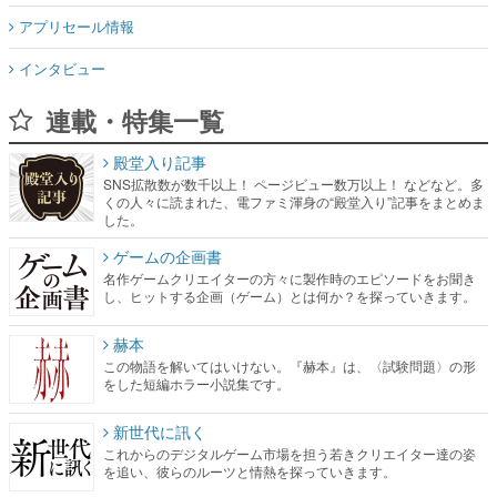
アプリセール情報
インタビュー
連載・特集一覧
殿堂入り記事
SNS拡散数が数千以上！ ページビュー数万以上！ などなど。多
くの人々に読まれた、電ファミ渾身の“殿堂入り”記事をまとめま
した。
ゲームの企画書
名作ゲームクリエイターの方々に製作時のエピソードをお聞き
し、ヒットする企画（ゲーム）とは何か？を探っていきます。
赫本
この物語を解いてはいけない。『赫本』は、〈試験問題〉の形
をした短編ホラー小説集です。
新世代に訊く
これからのデジタルゲーム市場を担う若きクリエイター達の姿
を追い、彼らのルーツと情熱を探っていきます。