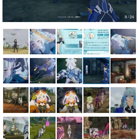
マンガ
9 / 24
女性向け
アプリレビュー
その他
電ファミニコゲーマーとは？
運営：株式会社マレ