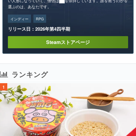
リリース日：2026年第4四半期
Steamストアページ
ランキング
1