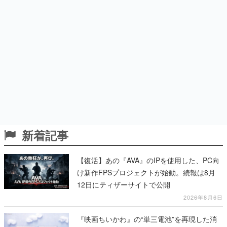
新着記事
【復活】あの『AVA』のIPを使用した、PC向
け新作FPSプロジェクトが始動。続報は8月
12日にティザーサイトで公開
2026年8月6日
『映画ちいかわ』の“単三電池”を再現した消
しゴムセットが8月7日より発売決定。公式は
「在ったものを 消しながら いつかなくなる
永遠のいのち」と紹介