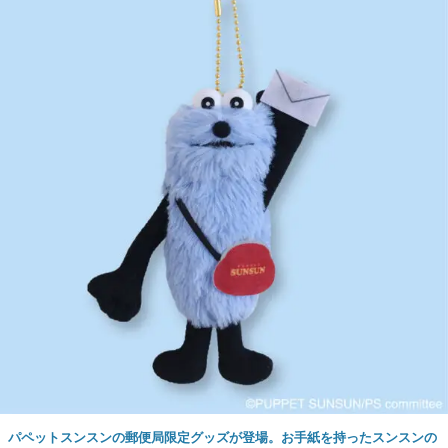
パペットスンスンの郵便局限定グッズが登場。お手紙を持ったスンスンの
マスコットや、スンスンがプリントされたレターセットなどがラインナッ
プ
5