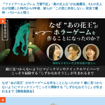
3
なぜ “あの花王” がホラーゲームを作ることになったのか？ 敵に見つから
ないようにマジックリンでこっそり掃除する『しずかなおそうじ』が生ま
れるまで【開発座談会】
4