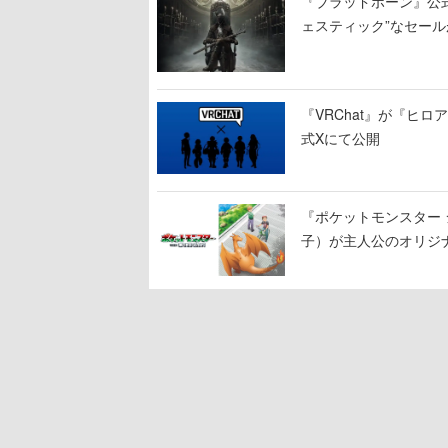
『ブラッドボーン』公式ア
ェスティック”なセール
『VRChat』が『ヒロア
式Xにて公開
『ポケットモンスター 
子）が主人公のオリジ