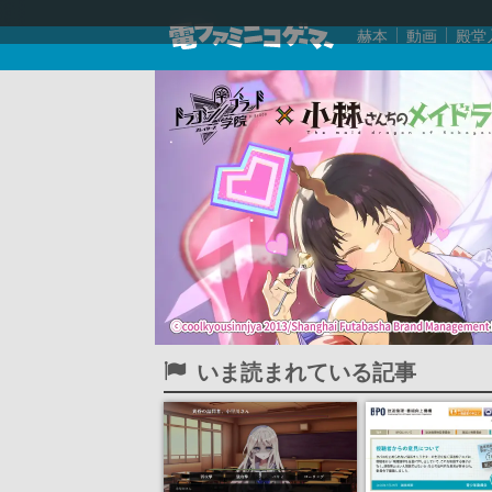
赫本
動画
殿堂
いま読まれている記事