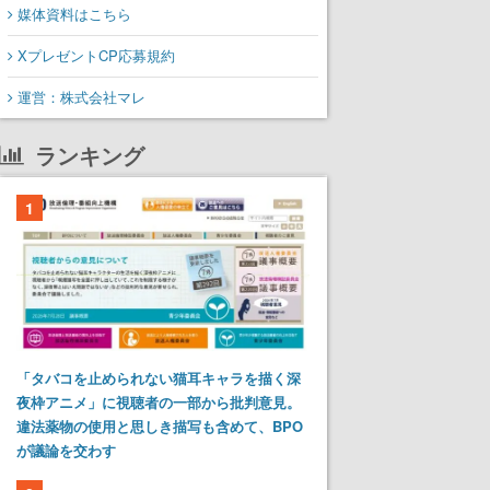
媒体資料はこちら
XプレゼントCP応募規約
運営：株式会社マレ
ランキング
1
「タバコを止められない猫耳キャラを描く深
夜枠アニメ」に視聴者の一部から批判意見。
違法薬物の使用と思しき描写も含めて、BPO
が議論を交わす