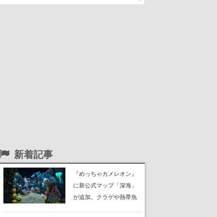
新着記事
『めっちゃカメレオン』
に新公式マップ「深海」
が追加。クラゲや熱帯魚
が泳ぎ、海底にはサンゴ