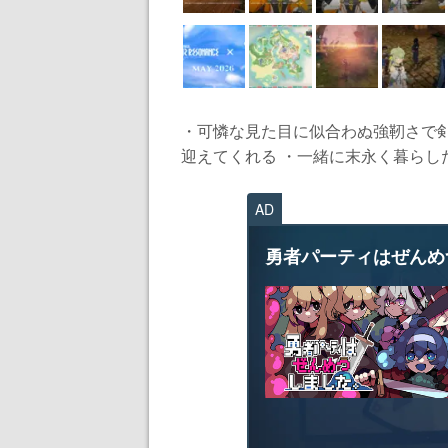
・可憐な見た目に似合わぬ強靭さで
迎えてくれる ・一緒に末永く暮らしたい
AD
勇者パーティはぜんめ