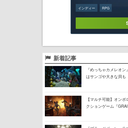
インディー
RPG
新着記事
『めっちゃカメレオン
はサンゴや大きな貝も
【マルチ可能】オンボ
クションゲーム『GRAI
持ち帰った家具で基地