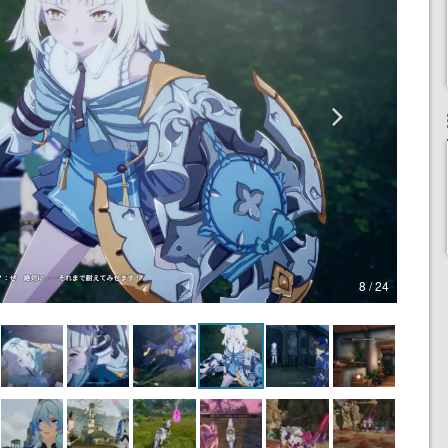
8 / 24