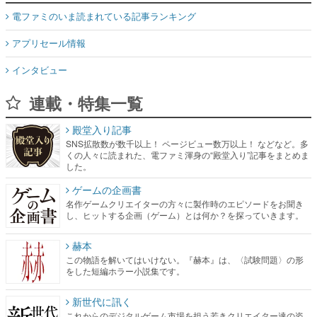
電ファミのいま読まれている記事ランキング
アプリセール情報
インタビュー
連載・特集一覧
殿堂入り記事
SNS拡散数が数千以上！ ページビュー数万以上！ などなど。多
くの人々に読まれた、電ファミ渾身の“殿堂入り”記事をまとめま
した。
ゲームの企画書
名作ゲームクリエイターの方々に製作時のエピソードをお聞き
し、ヒットする企画（ゲーム）とは何か？を探っていきます。
赫本
この物語を解いてはいけない。『赫本』は、〈試験問題〉の形
をした短編ホラー小説集です。
新世代に訊く
これからのデジタルゲーム市場を担う若きクリエイター達の姿