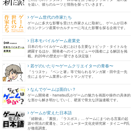
を追い、彼らのルーツと情熱を探っていきます。
ゲーム世代の作家たち
ゲームに多大な影響を受けた作家さんに取材し、ゲームが日本
のコンテンツ産業やカルチャーに与えた影響を探る企画です。
日本モバイルゲーム産業史
日本のモバイルゲーム史における主要なトピック・タイトルを
網羅するほか、開発者へのインタビューや識者による解説を掲
載。約20年の歴史が一望できる決定版！
若ゲのいたり〜ゲームクリエイターの青春〜
『うつヌケ』『ペンと箸』等で知られるマンガ家・田中圭一先
生によるゲーム業界レポートマンガです。
なんでゲームは面白い？
ゲーム開発者・hamatsu氏がゲームの魅力を画面や操作の具体的
な形から解き明かしていく、硬派で骨太な評論連載です。
ゲームが変えた日本語
「経験値」「裏技」「ラスボス」… ゲームにまつわる言葉の起
源や用法の変遷を、コンピューター文化史研究家・タイニーP氏
が徹底調査。