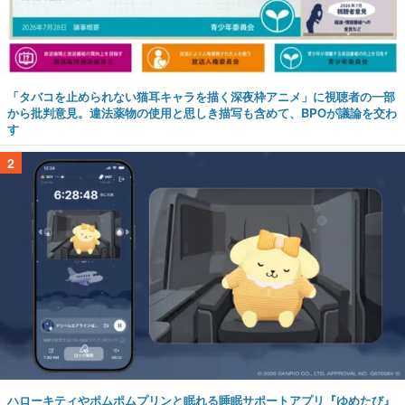
「タバコを止められない猫耳キャラを描く深夜枠アニメ」に視聴者の一部
から批判意見。違法薬物の使用と思しき描写も含めて、BPOが議論を交わ
す
2
ハローキティやポムポムプリンと眠れる睡眠サポートアプリ『ゆめたび』