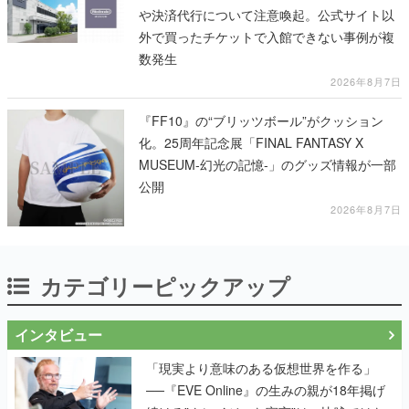
や決済代行について注意喚起。公式サイト以
外で買ったチケットで入館できない事例が複
数発生
2026年8月7日
『FF10』の“ブリッツボール”がクッション
化。25周年記念展「FINAL FANTASY X
MUSEUM-幻光の記憶-」のグッズ情報が一部
公開
2026年8月7日
カテゴリーピックアップ
インタビュー
「現実より意味のある仮想世界を作る」
──『EVE Online』の生みの親が18年掲げ