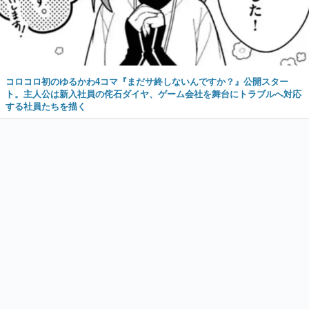
コロコロ初のゆるかわ4コマ『まだサ終しないんですか？』公開スター
ト。主人公は新入社員の侘石ダイヤ、ゲーム会社を舞台にトラブルへ対応
する社員たちを描く