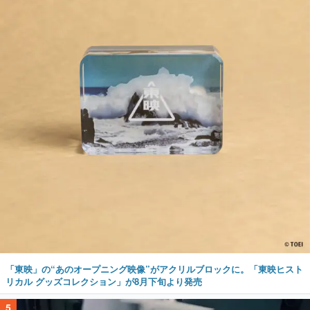
「東映」の“あのオープニング映像”がアクリルブロックに。「東映ヒスト
リカル グッズコレクション」が8月下旬より発売
5