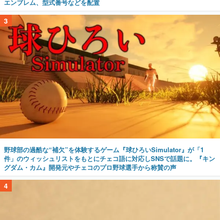
エンブレム、型式番号などを配置
3
野球部の過酷な“補欠”を体験するゲーム『球ひろいSimulator』が「1
件」のウィッシュリストをもとにチェコ語に対応しSNSで話題に。『キン
グダム・カム』開発元やチェコのプロ野球選手から称賛の声
4