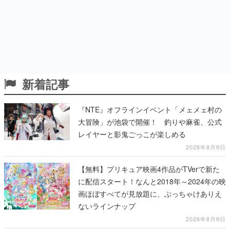
新着記事
『NTE』オフラインイベント「メェメェ村の
大冒険」が池袋で開催！ 釣りや麻雀、公式
レイヤーと影鬼ごっこが楽しめる
2026年8月9日
【無料】プリキュア映画4作品がTVerで新た
に配信スタート！なんと2018年～2024年の映
画ほぼすべてが見放題に、ぶっちゃけありえ
ないラインナップ
2026年8月9日