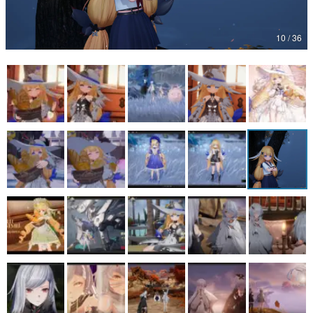
マンガ
10 / 36
女性向け
アプリレビュー
その他
電ファミニコゲーマーとは？
運営：株式会社マレ