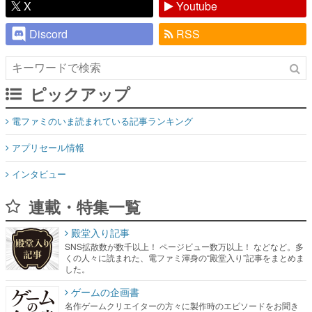
X
Youtube
Discord
RSS
ピックアップ
電ファミのいま読まれている記事ランキング
アプリセール情報
インタビュー
連載・特集一覧
殿堂入り記事
SNS拡散数が数千以上！ ページビュー数万以上！ などなど。多
くの人々に読まれた、電ファミ渾身の“殿堂入り”記事をまとめま
した。
ゲームの企画書
名作ゲームクリエイターの方々に製作時のエピソードをお聞き