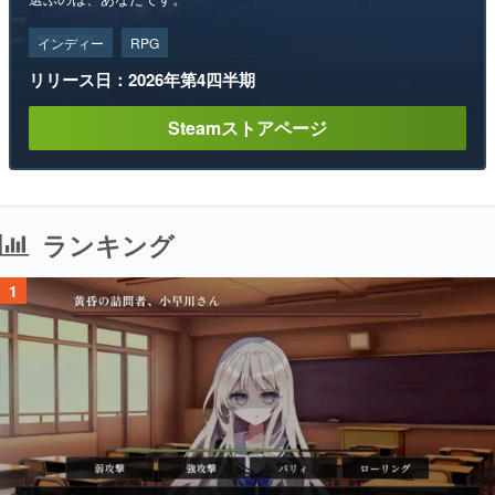
インディー
RPG
リリース日：2026年第4四半期
Steamストアページ
ランキング
1