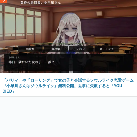
「パリィ」や「ローリング」で女の子と会話するソウルライク恋愛ゲーム
『小早川さんはソウルライク』無料公開。返事に失敗すると「YOU
DIED」