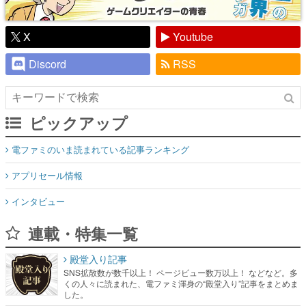
X
Youtube
Discord
RSS
ピックアップ
電ファミのいま読まれている記事ランキング
アプリセール情報
インタビュー
連載・特集一覧
殿堂入り記事
SNS拡散数が数千以上！ ページビュー数万以上！ などなど。多
くの人々に読まれた、電ファミ渾身の“殿堂入り”記事をまとめま
した。