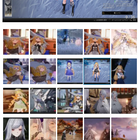
マンガ
9 / 36
女性向け
アプリレビュー
その他
電ファミニコゲーマーとは？
運営：株式会社マレ