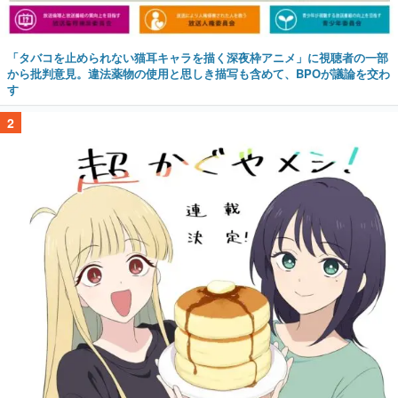
「タバコを止められない猫耳キャラを描く深夜枠アニメ」に視聴者の一部
から批判意見。違法薬物の使用と思しき描写も含めて、BPOが議論を交わ
す
2