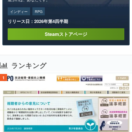
インディー
RPG
リリース日：2026年第4四半期
Steamストアページ
ランキング
1