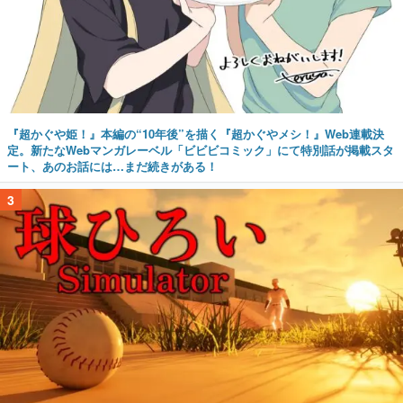
『超かぐや姫！』本編の“10年後”を描く『超かぐやメシ！』Web連載決
定。新たなWebマンガレーベル「ビビビコミック」にて特別話が掲載スタ
ート、あのお話には…まだ続きがある！
3