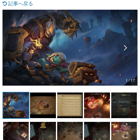
記事へ戻る
マンガ
女性向け
アプリレビュー
その他
電ファミニコゲーマーとは？
運営：株式会社マレ
1 / 17