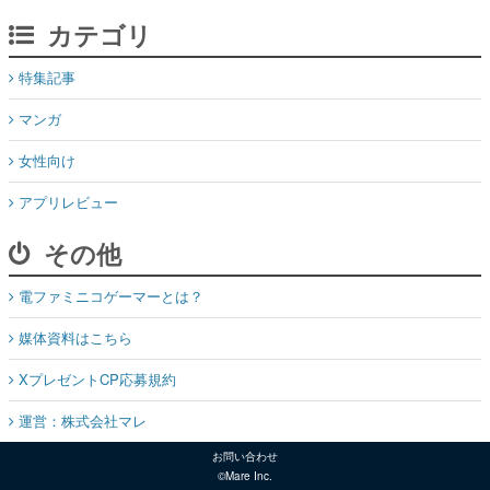
カテゴリ
特集記事
マンガ
女性向け
アプリレビュー
その他
電ファミニコゲーマーとは？
媒体資料はこちら
XプレゼントCP応募規約
運営：株式会社マレ
お問い合わせ
©Mare Inc.