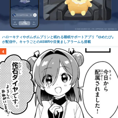
ハローキティやポムポムプリンと眠れる睡眠サポートアプリ『ゆめたび』
が配信中。キャラごとのASMRや目覚ましアラームも搭載
4