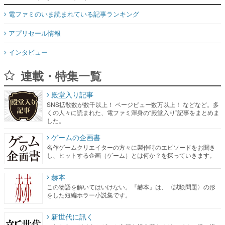
電ファミのいま読まれている記事ランキング
アプリセール情報
インタビュー
連載・特集一覧
殿堂入り記事
SNS拡散数が数千以上！ ページビュー数万以上！ などなど。多
くの人々に読まれた、電ファミ渾身の“殿堂入り”記事をまとめま
した。
ゲームの企画書
名作ゲームクリエイターの方々に製作時のエピソードをお聞き
し、ヒットする企画（ゲーム）とは何か？を探っていきます。
赫本
この物語を解いてはいけない。『赫本』は、〈試験問題〉の形
をした短編ホラー小説集です。
新世代に訊く