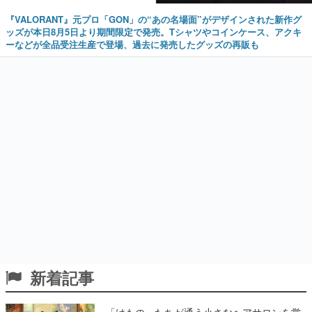
『VALORANT』元プロ「GON」の“あの名場面”がデザインされた新作グ
ッズが本日8月5日より期間限定で発売。Tシャツやコインケース、アクキ
ーなどが全品受注生産で登場、過去に発売したグッズの再販も
新着記事
「けもの」たちが通う小さなヘアサロンを営