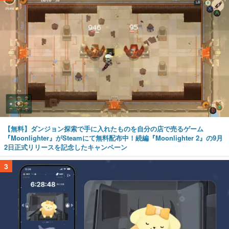
【無料】ダンジョン探索で手に入れたものを自分の店で売るゲーム
『Moonlighter』がSteamにて無料配布中！続編『Moonlighter 2』の9月
2日正式リリースを記念したキャンペーン
3