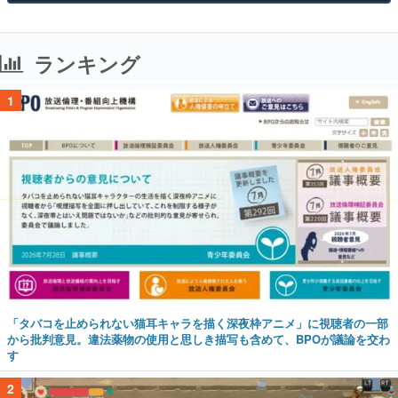
ランキング
1
「タバコを止められない猫耳キャラを描く深夜枠アニメ」に視聴者の一部
から批判意見。違法薬物の使用と思しき描写も含めて、BPOが議論を交わ
す
2