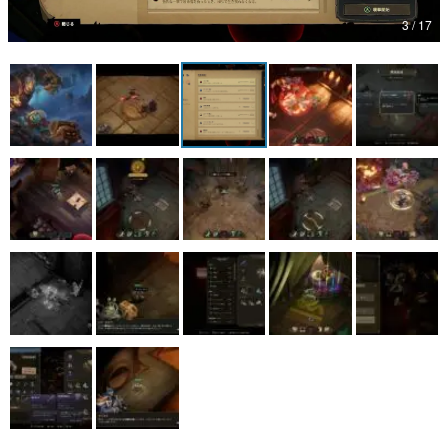
3 / 17
マンガ
女性向け
アプリレビュー
その他
電ファミニコゲーマーとは？
運営：株式会社マレ