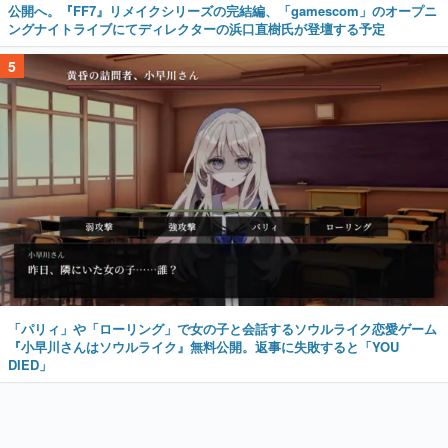
公開へ。『FF7』リメイクシリーズの完結編、「gamescom」のオープニ
ングナイトライブにてディレクターの浜口直樹氏が登壇する予定
5
「パリィ」や「ローリング」で女の子と会話するソウルライク恋愛ゲーム
『小早川さんはソウルライク』無料公開。返事に失敗すると「YOU
DIED」