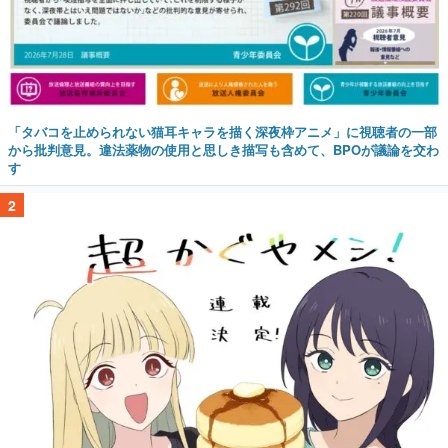
「タバコを止められない猫耳キャラを描く深夜枠アニメ」に視聴者の一部
から批判意見。違法薬物の使用と思しき描写も含めて、BPOが議論を交わ
す
2