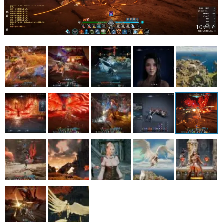
マンガ
10 / 17
女性向け
アプリレビュー
その他
電ファミニコゲーマーとは？
運営：株式会社マレ