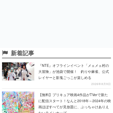
新着記事
『NTE』オフラインイベント「メェメェ村の
大冒険」が池袋で開催！ 釣りや麻雀、公式
レイヤーと影鬼ごっこが楽しめる
2026年8月9日
【無料】プリキュア映画4作品がTVerで新た
に配信スタート！なんと2018年～2024年の映
画ほぼすべてが見放題に、ぶっちゃけありえ
ないラインナップ