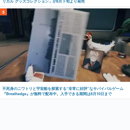
リカル グッズコレクション」が8月下旬より発売
5
不死身のニワトリと宇宙船を探索する“非常に好評”なサバイバルゲーム
『Breathedge』が無料で配布中。入手できる期間は8月10日まで