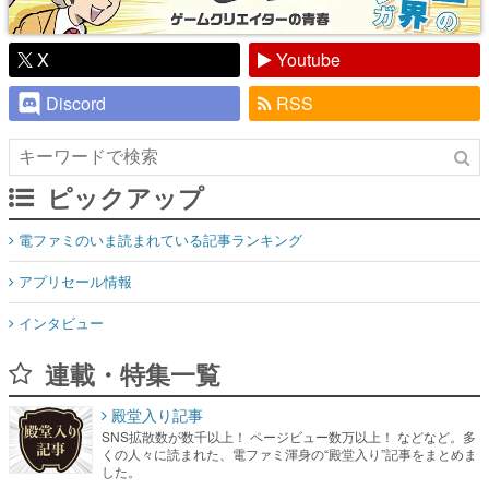
X
Youtube
Discord
RSS
ピックアップ
電ファミのいま読まれている記事ランキング
アプリセール情報
インタビュー
連載・特集一覧
殿堂入り記事
SNS拡散数が数千以上！ ページビュー数万以上！ などなど。多
くの人々に読まれた、電ファミ渾身の“殿堂入り”記事をまとめま
した。