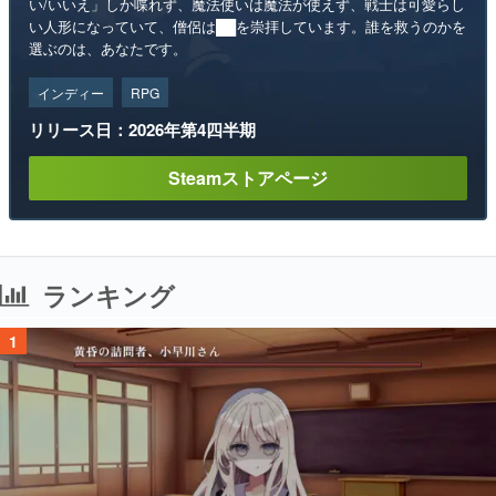
い/いいえ」しか喋れず、魔法使いは魔法が使えず、戦士は可愛らし
い人形になっていて、僧侶は██を崇拝しています。誰を救うのかを
選ぶのは、あなたです。
インディー
RPG
リリース日：2026年第4四半期
Steamストアページ
ランキング
1