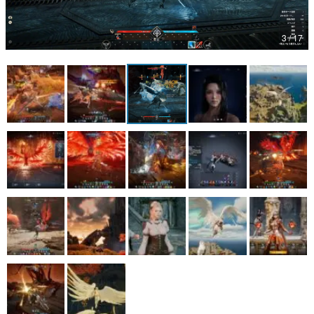
マンガ
3 / 17
女性向け
アプリレビュー
その他
電ファミニコゲーマーとは？
運営：株式会社マレ