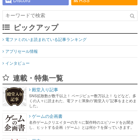
Discord
RSS
ピックアップ
電ファミのいま読まれている記事ランキング
アプリセール情報
インタビュー
連載・特集一覧
殿堂入り記事
SNS拡散数が数千以上！ ページビュー数万以上！ などなど。多
くの人々に読まれた、電ファミ渾身の“殿堂入り”記事をまとめま
した。
ゲームの企画書
名作ゲームクリエイターの方々に製作時のエピソードをお聞き
し、ヒットする企画（ゲーム）とは何か？を探っていきます。