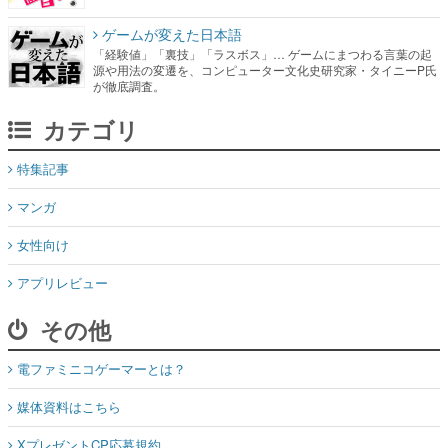
ゲームが変えた日本語
「経験値」「裏技」「ラスボス」… ゲームにまつわる言葉の起
源や用法の変遷を、コンピューター文化史研究家・タイニーP氏
が徹底調査。
カテゴリ
特集記事
マンガ
女性向け
アプリレビュー
その他
電ファミニコゲーマーとは？
媒体資料はこちら
XプレゼントCP応募規約