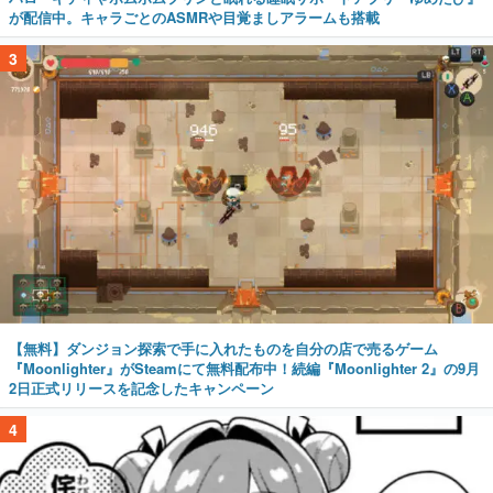
が配信中。キャラごとのASMRや目覚ましアラームも搭載
3
【無料】ダンジョン探索で手に入れたものを自分の店で売るゲーム
『Moonlighter』がSteamにて無料配布中！続編『Moonlighter 2』の9月
2日正式リリースを記念したキャンペーン
4