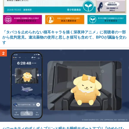
「タバコを止められない猫耳キャラを描く深夜枠アニメ」に視聴者の一部
から批判意見。違法薬物の使用と思しき描写も含めて、BPOが議論を交わ
す
2
ハローキティやポムポムプリンと眠れる睡眠サポートアプリ『ゆめたび』