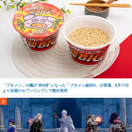
「ブタメン」の麺が“約4倍”になった「ブタメン超BIG」が登場。8月11日
より全国のセブンイレブンで順次発売
2