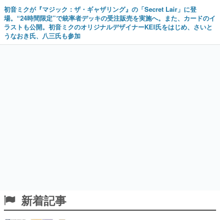
初音ミクが『マジック：ザ・ギャザリング』の「Secret Lair」に登
場。“24時間限定”で統率者デッキの受注販売を実施へ。また、カードのイ
ラストも公開。初音ミクのオリジナルデザイナーKEI氏をはじめ、さいと
うなおき氏、八三氏も参加
新着記事