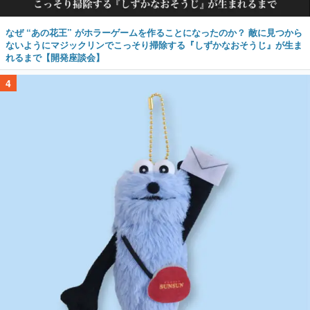
なぜ “あの花王” がホラーゲームを作ることになったのか？ 敵に見つから
ないようにマジックリンでこっそり掃除する『しずかなおそうじ』が生ま
れるまで【開発座談会】
4