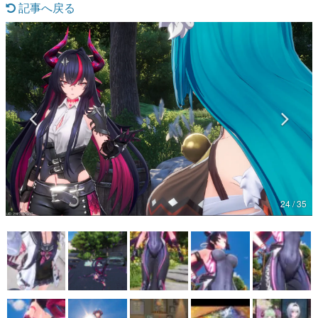
記事へ戻る
マンガ
女性向け
アプリレビュー
その他
電ファミニコゲーマーとは？
運営：株式会社マレ
24 / 35