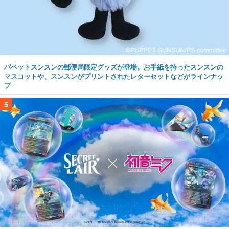
パペットスンスンの郵便局限定グッズが登場。お手紙を持ったスンスンの
マスコットや、スンスンがプリントされたレターセットなどがラインナッ
プ
5