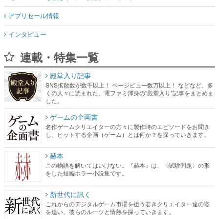
アプリセール情報
インタビュー
連載・特集一覧
殿堂入り記事
SNS拡散数が数千以上！ ページビュー数万以上！ などなど。多
くの人々に読まれた、電ファミ渾身の“殿堂入り”記事をまとめま
した。
ゲームの企画書
名作ゲームクリエイターの方々に製作時のエピソードをお聞き
し、ヒットする企画（ゲーム）とは何か？を探っていきます。
赫本
この物語を解いてはいけない。『赫本』は、〈試験問題〉の形
をした短編ホラー小説集です。
新世代に訊く
これからのデジタルゲーム市場を担う若きクリエイター達の姿
を追い、彼らのルーツと情熱を探っていきます。