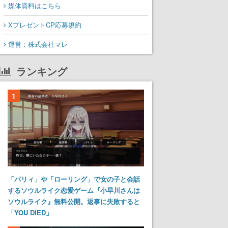
媒体資料はこちら
XプレゼントCP応募規約
運営：株式会社マレ
ランキング
1
「パリィ」や「ローリング」で女の子と会話
するソウルライク恋愛ゲーム『小早川さんは
ソウルライク』無料公開。返事に失敗すると
「YOU DIED」