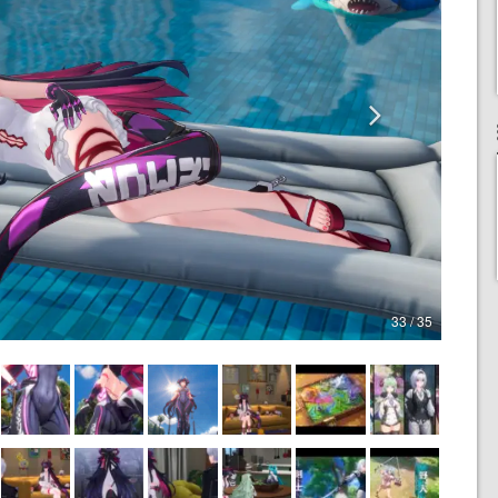
33 / 35