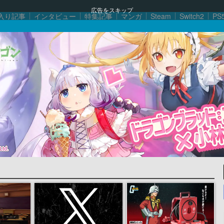
広告をスキップ
入り記事
インタビュー
特集記事
マンガ
Steam
Switch2
PS