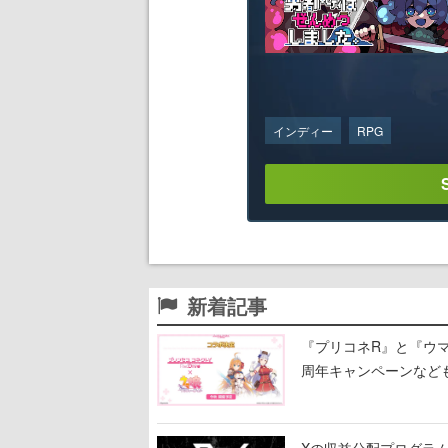
インディー
RPG
新着記事
『プリコネR』と『ウマ
周年キャンペーンなど
Xの収益分配プログラムが9