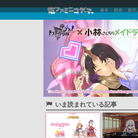
赫本
動画
殿堂
いま読まれている記事