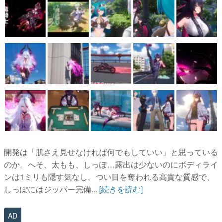
開発は「肌さえ見せなければ何でもしていい」と思っている
のか。へそ、太もも、しっぽ…露出は少ないのにボディライ
ンは1ミリも隠す気なし。つい目を奪われる高貴な質感で、
しっぽにはジッパー完備...
[続きを読む]
AD