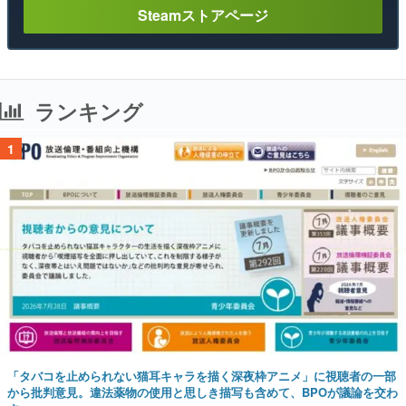
Steamストアページ
ランキング
1
「タバコを止められない猫耳キャラを描く深夜枠アニメ」に視聴者の一部
から批判意見。違法薬物の使用と思しき描写も含めて、BPOが議論を交わ