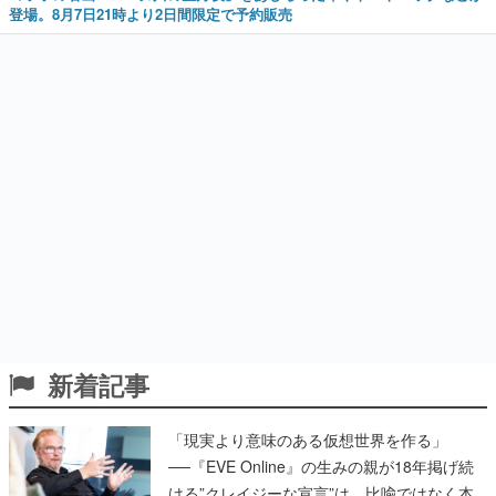
登場。8月7日21時より2日間限定で予約販売
新着記事
「現実より意味のある仮想世界を作る」
──『EVE Online』の生みの親が18年掲げ続
ける”クレイジーな宣言”は、比喩ではなく本