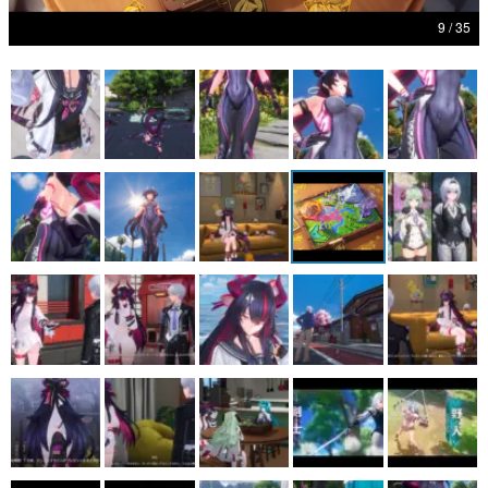
9 / 35
マンガ
女性向け
アプリレビュー
その他
電ファミニコゲーマーとは？
運営：株式会社マレ