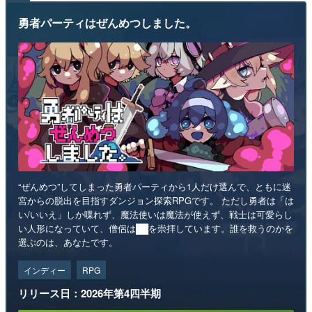
勇者パーティはぜんめつしました。
“ぜんめつ”してしまった勇者パーティから1人だけ選んで、ともに迷
宮からの脱出を目指すダンジョン探索RPGです。 ただし勇者は「は
い/いいえ」しか喋れず、魔法使いは魔法が使えず、戦士は可愛らし
い人形になっていて、僧侶は██を崇拝しています。誰を救うのかを
選ぶのは、あなたです。
インディー
RPG
リリース日：2026年第4四半期