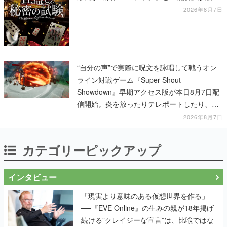
した独自の体験を提供
2026年8月7日
“自分の声”で実際に呪文を詠唱して戦うオン
ライン対戦ゲーム『Super Shout
Showdown』早期アクセス版が本日8月7日配
信開始。炎を放ったりテレポートしたり、登
場する魔法は100種類以上
2026年8月7日
カテゴリーピックアップ
インタビュー
「現実より意味のある仮想世界を作る」
──『EVE Online』の生みの親が18年掲げ
続ける”クレイジーな宣言”は、比喩ではな