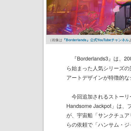
（画像は
『Borderlands』公式YouTubeチャンネル
『Borderlands3』は、
ら始まった人気シリーズの
アートデザインが特徴的な
今回追加されるストーリーミッショ
Handsome Jackpo
が、宇宙船「サンクチュアリ
らの依頼で「ハンサム・ジ