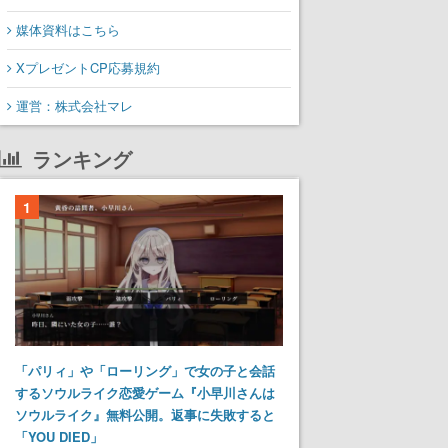
媒体資料はこちら
XプレゼントCP応募規約
運営：株式会社マレ
ランキング
1
「パリィ」や「ローリング」で女の子と会話
するソウルライク恋愛ゲーム『小早川さんは
ソウルライク』無料公開。返事に失敗すると
「YOU DIED」