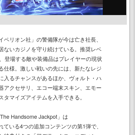
イペリオン社」の警備隊が今は亡き社長、
居ないカジノを守り続けている。推奨レベ
が、登場する敵や装備品はプレイヤーの現状
る仕様。激しい戦いの先には、新たなレジ
に入るチャンスがあるほか、ヴォルト・ハ
器アクセサリ、エコー端末スキン、エモー
スタマイズアイテムを入手できる。
The Handsome Jackpot」は
予定されている4つの追加コンテンツの第1弾で、