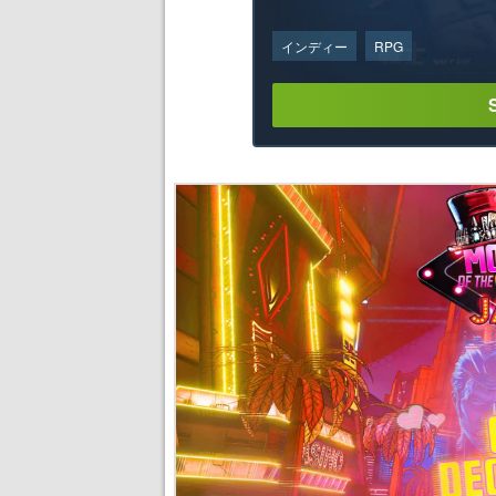
インディー
RPG