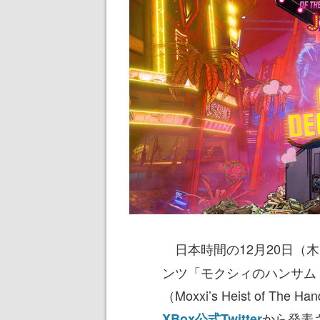
日本時間の12月20日（
ンツ「モクシィのハンサム
（Moxxi’s Heist of T
から発表
XBox公式Twitter