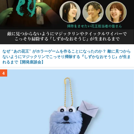
なぜ “あの花王” がホラーゲームを作ることになったのか？ 敵に見つから
ないようにマジックリンでこっそり掃除する『しずかなおそうじ』が生ま
れるまで【開発座談会】
4