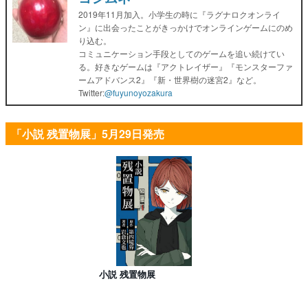
2019年11月加入。小学生の時に『ラグナロクオンライ
ン』に出会ったことがきっかけでオンラインゲームにのめ
り込む。
コミュニケーション手段としてのゲームを追い続けてい
る。好きなゲームは『アクトレイザー』『モンスターファ
ームアドバンス2』『新・世界樹の迷宮2』など。
Twitter:
@fuyunoyozakura
「小説 残置物展」5月29日発売
小説 残置物展