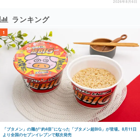
2026年8月6日
ランキング
1
「ブタメン」の麺が“約4倍”になった「ブタメン超BIG」が登場。8月11日
より全国のセブンイレブンで順次発売