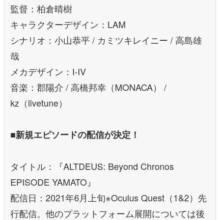
監督：柏倉晴樹
キャラクターデザイン：LAM
シナリオ：小山恭平 / カミツキレイニー / 高島雄
哉
メカデザイン：I-IV
音楽：郡陽介 / 高橋邦幸（MONACA） /
kz（livetune）
■新規エピソードの配信が決定！
タイトル：『ALTDEUS: Beyond Chronos
EPISODE YAMATO』
配信日：2021年6月上旬※Oculus Quest（1&2）先
行配信。他のプラットフォーム展開については後