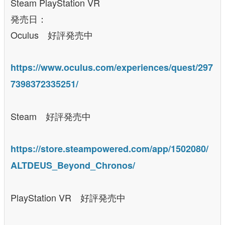
Steam PlayStation VR
発売日：
Oculus 好評発売中
https://www.oculus.com/experiences/quest/297
7398372335251/
Steam 好評発売中
https://store.steampowered.com/app/1502080/
ALTDEUS_Beyond_Chronos/
PlayStation VR 好評発売中