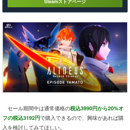
Steamストアページ
セール期間中は通常価格の
税込3990円から20%オ
で購入できるので、興味があれば購
フの税込3192円
入を検討してみてほしい。