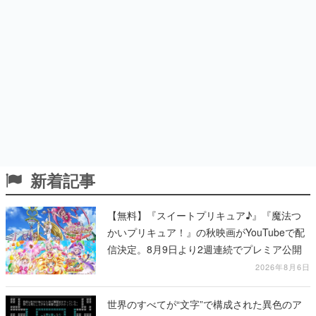
新着記事
【無料】『スイートプリキュア♪』『魔法つ
かいプリキュア！』の秋映画がYouTubeで配
信決定。8月9日より2週連続でプレミア公開
2026年8月6日
世界のすべてが“文字”で構成された異色のア