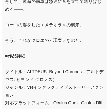
そして、運命の歯車は急速に音を立てて廻りはじ
める――。
コーコの姿をした＜メテオラ＞の襲来。
そう、これがクロエの＜現実＞なのだ。
■作品詳細
タイトル：ALTDEUS: Beyond Chronos（アルトデ
ウス: ビヨンド クロノス）
ジャンル：VRインタラクティブストーリーアクシ
ョン
対応プラットフォーム：Oculus Quest Oculus Rift