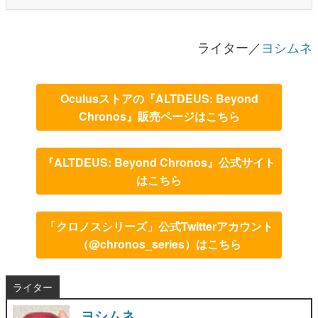
ライター／
ヨシムネ
Oculusストアの『ALTDEUS: Beyond
Chronos』販売ページはこちら
『ALTDEUS: Beyond Chronos』公式サイト
はこちら
「クロノスシリーズ」公式Twitterアカウント
（@chronos_series）はこちら
ライター
ヨシムネ