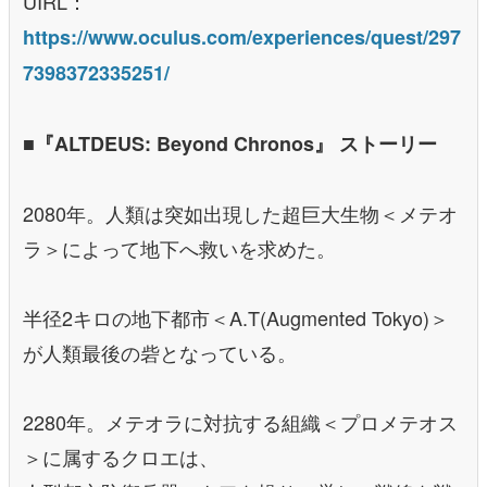
UIRL：
https://www.oculus.com/experiences/quest/297
7398372335251/
■『ALTDEUS: Beyond Chronos』 ストーリー
2080年。人類は突如出現した超巨大生物＜メテオ
ラ＞によって地下へ救いを求めた。
半径2キロの地下都市＜A.T(Augmented Tokyo)＞
が人類最後の砦となっている。
2280年。メテオラに対抗する組織＜プロメテオス
＞に属するクロエは、