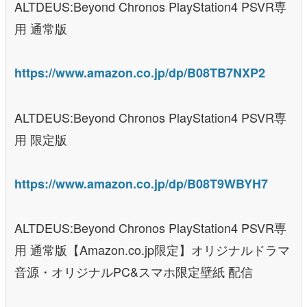
ALTDEUS:Beyond Chronos PlayStation4 PSVR専
用 通常版
https://www.amazon.co.jp/dp/B08TB7NXP2
ALTDEUS:Beyond Chronos PlayStation4 PSVR専
用 限定版
https://www.amazon.co.jp/dp/B08T9WBYH7
ALTDEUS:Beyond Chronos PlayStation4 PSVR専
用 通常版【Amazon.co.jp限定】オリジナルドラマ
音源・オリジナルPC&スマホ限定壁紙 配信