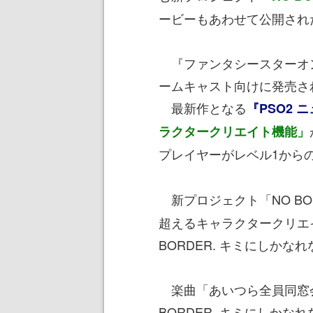
ービーもあわせて公開され
『ファンタシースターオ
ームキャスト向けに発売さ
最新作となる
『PSO2 
ラクタークリエイト機能」
プレイヤーがレベル1から
新プロジェクト「NO BOR
超えるキャラクタークリエ
BORDER. キミにしか
楽曲「あいつら全員同窓会
BORDER. キミにしか