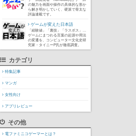
の魅力を画面や操作の具体的な形か
ら解き明かしていく、硬派で骨太な
評論連載です。
ゲームが変えた日本語
「経験値」「裏技」「ラスボス」…
ゲームにまつわる言葉の起源や用法
の変遷を、コンピューター文化史研
究家・タイニーP氏が徹底調査。
カテゴリ
特集記事
マンガ
女性向け
アプリレビュー
その他
電ファミニコゲーマーとは？