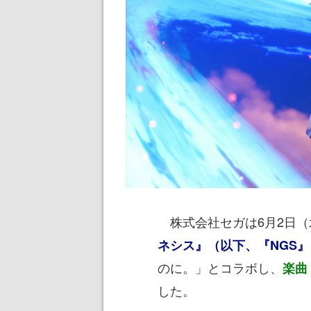
株式会社セガは6月2日（
ネシス』（以下、『NGS』
のに。」とコラボし、
楽曲
した。