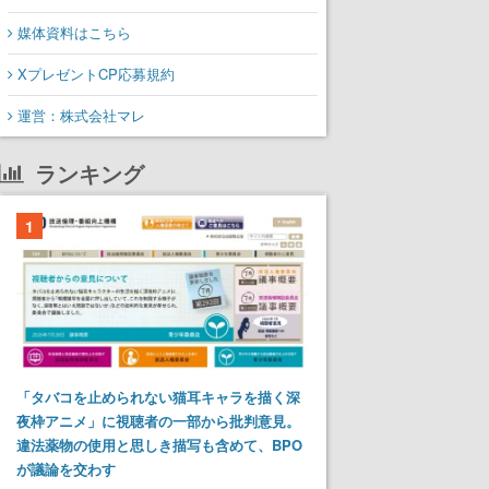
媒体資料はこちら
XプレゼントCP応募規約
運営：株式会社マレ
ランキング
1
「タバコを止められない猫耳キャラを描く深
夜枠アニメ」に視聴者の一部から批判意見。
違法薬物の使用と思しき描写も含めて、BPO
が議論を交わす