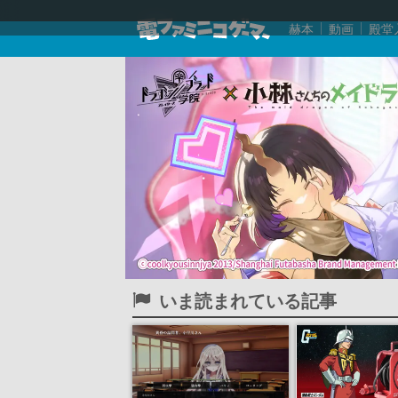
赫本
動画
殿堂
いま読まれている記事