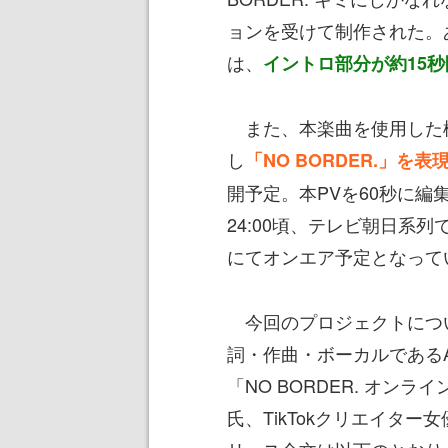
ョンを受けて制作された。
は、
イントロ部分が約15
また、本楽曲を使用した
し
「NO BORDER.」を
開予定。本PVを60秒に編
24:00頃、テレビ朝日系
にてオンエア予定となって
今回のプロジェクトにつ
詞・作曲・ボーカルである
「NO BORDER. オ
氏、TikTokクリエイタ