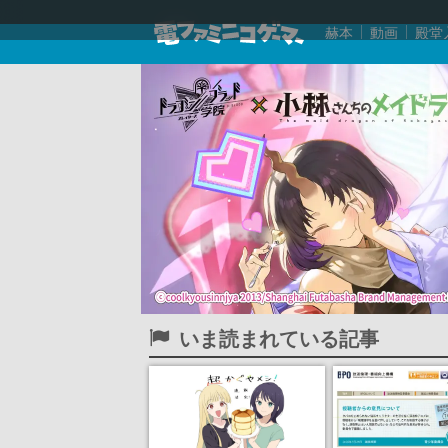
赫本
動画
殿堂
いま読まれている記事