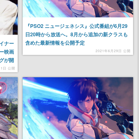
『PSO2 ニュージェネシス』公式番組が6月29
日20時から放送へ。8月から追加の新クラスも
含めた最新情報を公開予定
イナー
ー映画
2021年6月29日 公開
グが開
11日 公開