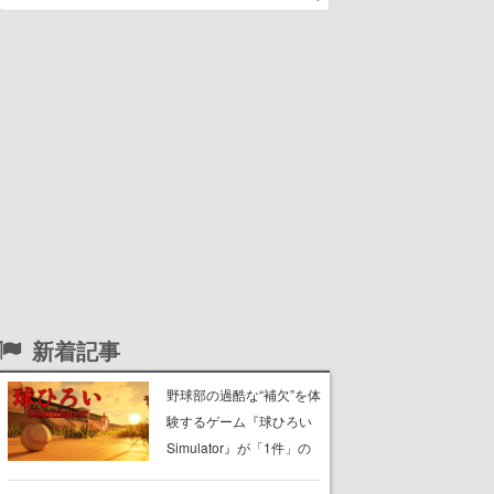
新着記事
野球部の過酷な“補欠”を体
験するゲーム『球ひろい
Simulator』が「1件」の
ウィッシュリストをもと